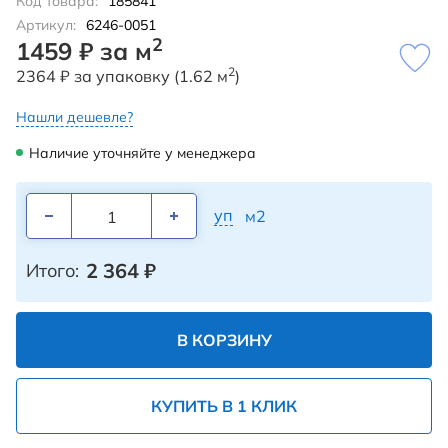
Код товара:
185841
Артикул:
6246-0051
2
1459 ₽ за м
2
2364 ₽ за упаковку (1.62 м
)
Нашли дешевле?
Наличие уточняйте у менеджера
уп
м2
2 364
₽
Итого:
В КОРЗИНУ
КУПИТЬ В 1 КЛИК