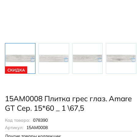
СКИДКА
15AM0008 Плитка грес глаз. Amare
GT Сер. 15*60 _ 1 \67,5
Код товара:
078390
Артикул:
15AM0008
Другие товары коллекции: