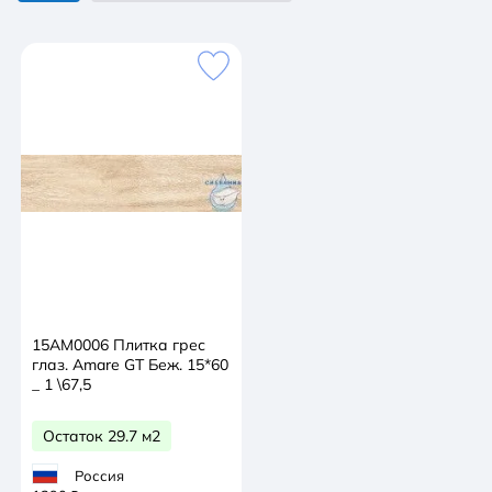
15AM0006 Плитка грес
глаз. Amare GT Беж. 15*60
_ 1 \67,5
Остаток 29.7 м2
Россия