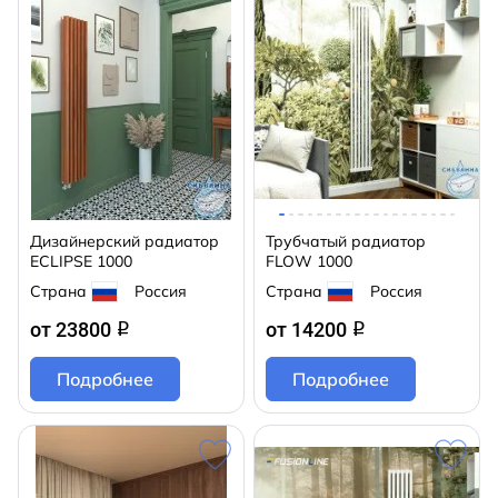
Дизайнерский радиатор
Трубчатый радиатор
ECLIPSE 1000
FLOW 1000
Страна
Россия
Страна
Россия
от 23800
от 14200
q
q
Подробнее
Подробнее