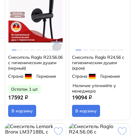
Смеситель Raglo R23.56.06
Смеситель Raglo R24.56 с
с гигиеническим душем
гигиеническим душем
(черный)
(хром)
Страна
Германия
Страна
Германия
Наличие уточняйте у
Остаток 1 шт
менеджера
17592
19094
q
q
В корзину
В корзину