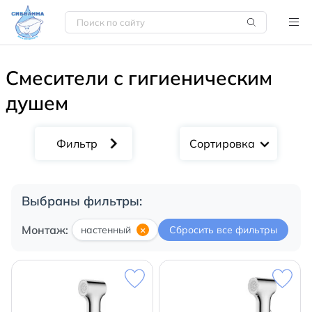
Смесители с гигиеническим
душем
Сортировка
Выбраны фильтры:
Монтаж:
настенный
×
Сбросить все фильтры