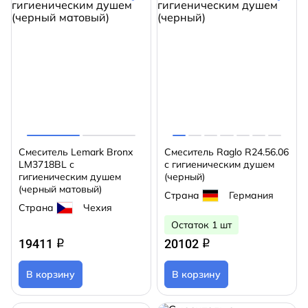
Смеситель Lemark Bronx
Смеситель Raglo R24.56.06
LM3718BL с
с гигиеническим душем
гигиеническим душем
(черный)
(черный матовый)
Страна
Германия
Страна
Чехия
Остаток 1 шт
19411
20102
q
q
В корзину
В корзину