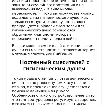
из лейки просто так не потечет, на ней стоит
защита от случайного протекания и не
выключения воды, в виде кнопки
переключателя. Пока вы нажимаете кнопку,
вода льется из гигиенического душа, как
только вы отпустите кнопку, поток воды
прекращается. Модели смесителей для
гигиенического душа оснащаются
обратными клапанами, которые
переключают подачу воды в лейке.
Все эти модели смесителей с гигиеническим
душем вы можете найти в каталоге интернет-
магазина сантехники СибВанна.
Настенный смесителей с
гигиеническим душем
Такая модель отличается от гигиенического
смесителя на раковину тем, что у нее нет
излива, а переключение осуществляется с
помощью вентилей или рычага.
Особенностью такого устройства является то,
что температура воды регулируется заранее,
а затем мы пользуемся только вентилем