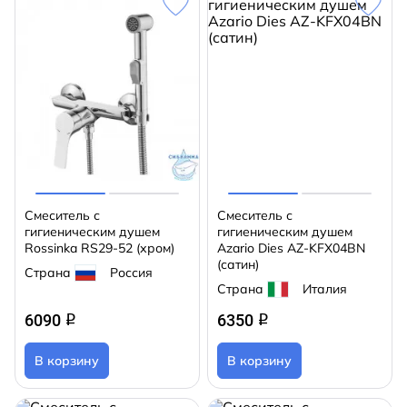
Смеситель с
Смеситель с
гигиеническим душем
гигиеническим душем
Rossinka RS29-52 (хром)
Azario Dies AZ-KFX04BN
(сатин)
Страна
Россия
Страна
Италия
6090
6350
q
q
В корзину
В корзину