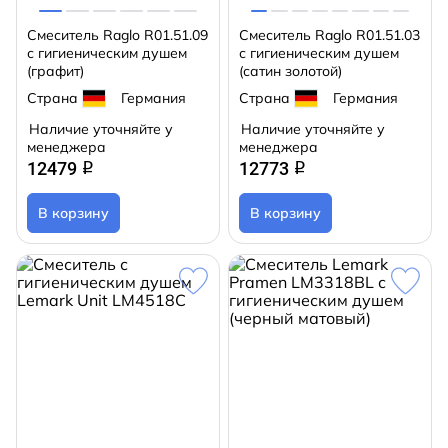
Смеситель Raglo R01.51.09
Смеситель Raglo R01.51.03
с гигиеническим душем
с гигиеническим душем
(графит)
(сатин золотой)
Страна
Германия
Страна
Германия
Наличие уточняйте у
Наличие уточняйте у
менеджера
менеджера
12479
12773
q
q
В корзину
В корзину