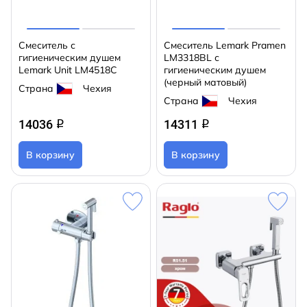
Cмеситель с
Смеситель Lemark Pramen
гигиеническим душем
LM3318BL с
Lemark Unit LM4518C
гигиеническим душем
(черный матовый)
Страна
Чехия
Страна
Чехия
14036
14311
q
q
В корзину
В корзину