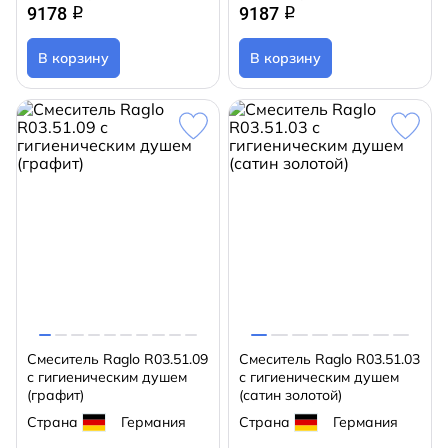
9178
9187
q
q
В корзину
В корзину
Смеситель Raglo R03.51.09
Смеситель Raglo R03.51.03
с гигиеническим душем
с гигиеническим душем
(графит)
(сатин золотой)
Страна
Германия
Страна
Германия