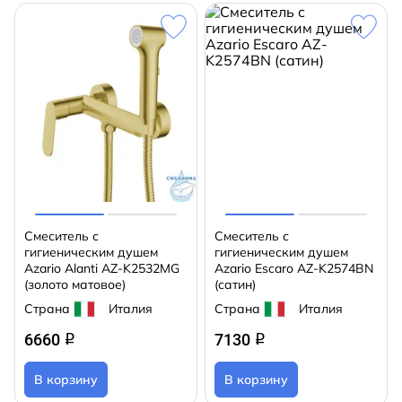
Смеситель с
Смеситель с
гигиеническим душем
гигиеническим душем
Azario Alanti AZ-K2532MG
Azario Escaro AZ-K2574BN
(золото матовое)
(сатин)
Страна
Италия
Страна
Италия
6660
7130
q
q
В корзину
В корзину