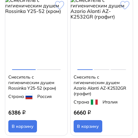
Смеситель с
Смеситель с
гигиеническим душем
гигиеническим душем
Rossinka Y25-52 (хром)
Azario Alanti AZ-K2532GR
(графит)
Страна
Россия
Страна
Италия
6386
6660
q
q
В корзину
В корзину