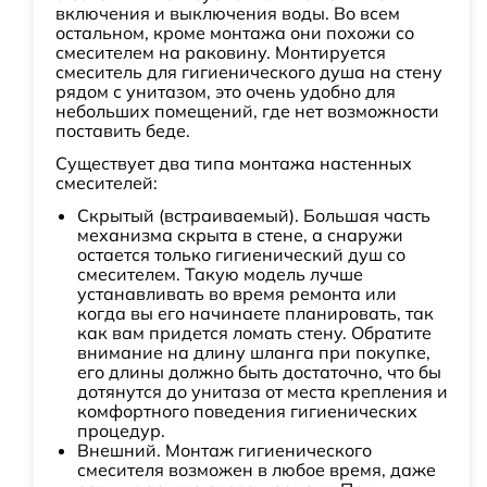
включения и выключения воды. Во всем
остальном, кроме монтажа они похожи со
смесителем на раковину. Монтируется
смеситель для гигиенического душа на стену
рядом с унитазом, это очень удобно для
небольших помещений, где нет возможности
поставить беде.
Существует два типа монтажа настенных
смесителей:
Скрытый (встраиваемый). Большая часть
механизма скрыта в стене, а снаружи
остается только гигиенический душ со
смесителем. Такую модель лучше
устанавливать во время ремонта или
когда вы его начинаете планировать, так
как вам придется ломать стену. Обратите
внимание на длину шланга при покупке,
его длины должно быть достаточно, что бы
дотянутся до унитаза от места крепления и
комфортного поведения гигиенических
процедур.
Внешний. Монтаж гигиенического
смесителя возможен в любое время, даже