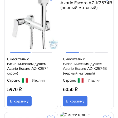
Смеситель с
Смеситель с
гигиеническим душем
гигиеническим душем
Azario Escaro AZ-K2574
Azario Escaro AZ-K2574B
(хром)
(черный матовый)
Страна
Италия
Страна
Италия
5970
6050
q
q
В корзину
В корзину