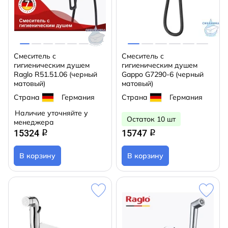
Смеситель с
Смеситель с
гигиеническим душем
гигиеническим душем
Raglo R51.51.06 (черный
Gappo G7290-6 (черный
матовый)
матовый)
Страна
Германия
Страна
Германия
Наличие уточняйте у
Остаток 10 шт
менеджера
15324
15747
q
q
В корзину
В корзину