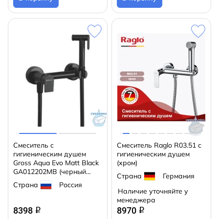
Смеситель с
Смеситель Raglo R03.51 с
гигиеническим душем
гигиеническим душем
Gross Aqua Evo Matt Black
(хром)
GA012202MB (черный
Страна
Германия
матовый)
Страна
Россия
Наличие уточняйте у
менеджера
8398
8970
q
q