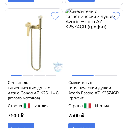
Смеситель с
Смеситель с
гигиеническим душем
гигиеническим душем
Azario Conda AZ-K2511MG
Azario Escaro AZ-K2574GR
(золото матовое)
(графит)
Страна
Италия
Страна
Италия
7500
7500
q
q