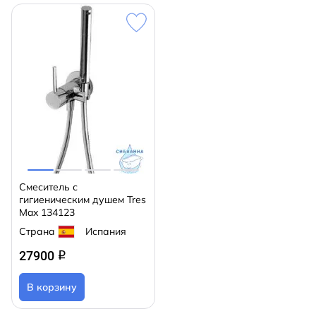
Смеситель с
гигиеническим душем Tres
Max 134123
Страна
Испания
27900
q
В корзину