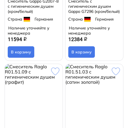
Смеситель Gappo G2007-8
Смеситель с
с гигиеническим душем
гигиеническим душем
(хром/белый)
Gappo G7296 (хром/белый)
Страна
Германия
Страна
Германия
Наличие уточняйте у
Наличие уточняйте у
менеджера
менеджера
11594
12384
q
q
В корзину
В корзину