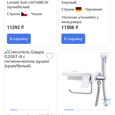
Lemark Solo LM7168CW
(черный)
(хром/белый)
Страна
Германия
Страна
Чехия
Наличие уточняйте у
менеджера
11292
11506
q
q
В корзину
В корзину