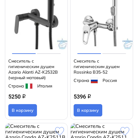
Смеситель с
Смеситель с
гигиеническим душем
гигиеническим душем
Azario Alanti AZ-K2532B
Rossinka B35-52
(черный матовый)
Страна
Россия
Страна
Италия
5250
5396
q
q
В корзину
В корзину