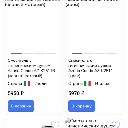
Смеситель с
Смеситель с
гигиеническим душем
гигиеническим душем
Azario Conda AZ-K2511B
Azario Conda AZ-K2511
(черный матовый)
(хром)
Страна
Италия
Страна
Италия
5950
5970
q
q
В корзину
В корзину