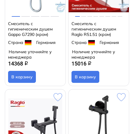
Смеситель с
Смеситель с
гигиеническим душем
гигиеническим душем
Gappo G7290 (хром)
Raglo R51.51 (хром)
Страна
Германия
Страна
Германия
Наличие уточняйте у
Наличие уточняйте у
менеджера
менеджера
14368
15016
q
q
В корзину
В корзину