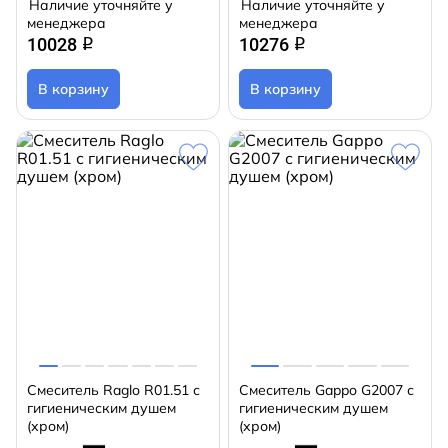
Наличие уточняйте у
Наличие уточняйте у
менеджера
менеджера
10028
10276
q
q
В корзину
В корзину
Смеситель Raglo R01.51 с
Смеситель Gappo G2007 с
гигиеническим душем
гигиеническим душем
(хром)
(хром)