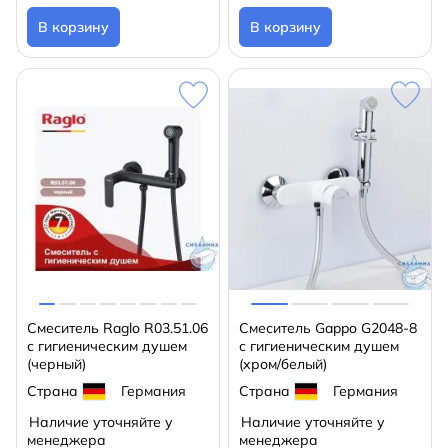
В корзину
В корзину
Смеситель Raglo R03.51.06
Смеситель Gappo G2048-8
с гигиеническим душем
с гигиеническим душем
(черный)
(хром/белый)
Страна
Германия
Страна
Германия
Наличие уточняйте у
Наличие уточняйте у
менеджера
менеджера