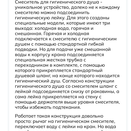
Смеситель для гигиенического душа -
уникальное устройство, далеко не к каждому
смесителю можно подсоединить
гигиеническую лейку. Для этого созданы
специальные модели, которые имеют три
выхода: холодная вода, горячая и
смешанная. Горячая и холодная
подключается к смесителю с гигиеническим
душем с помощью стандартной гибкой
подводки. Но для подачи уже смешанной
воды к корпусу крана подсоединяется
специальная жесткая трубка с
переходником в комплекте, с помощью
которого прикрепляется стандартный
душевой шланг, на конце которого находится
гигиенический душ. Согласно конструкции
гигиенического душа со смесителем шланг с
лейкой подсоединяется снизу от раковины, а
сама лейка прикрепляется на стену с
помощью держателя выше уровня смесителя,
чтобы избежать подтекания.
Работает такая конструкция довольно
просто: рычаг на гигиеническом смесителе,
переключает воду с лейки на кран. Но вода