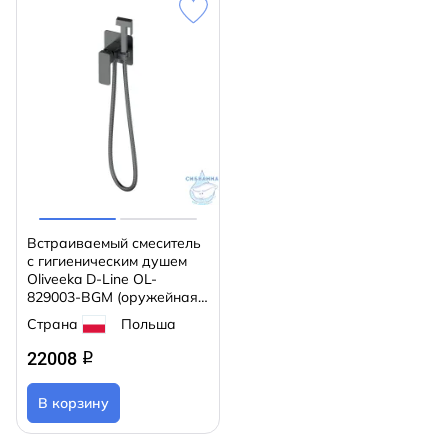
Встраиваемый смеситель
с гигиеническим душем
Oliveeka D-Line OL-
829003-BGM (оружейная
сталь)
Страна
Польша
22008
q
В корзину