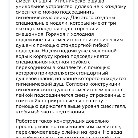
Смеситель для гигиенического душа -
уникальное устройство, далеко не к каждому
смесителю можно подсоединить
гигиеническую лейку. Для этого созданы
специальные модели, которые имеют три
выхода: холодная вода, горячая и
смешанная. Горячая и холодная
подключается к смесителю с гигиеническим
душем с помощью стандартной гибкой
подводки. Но для подачи уже смешанной
воды к корпусу крана подсоединяется
специальная жесткая трубка с
переходником в комплекте, с помощью
которого прикрепляется стандартный
душевой шланг, на конце которого находится
гигиенический душ. Согласно конструкции
гигиенического душа со смесителем шланг с
лейкой подсоединяется снизу от раковины, а
сама лейка прикрепляется на стену с
помощью держателя выше уровня смесителя,
чтобы избежать подтекания.
Работает такая конструкция довольно
просто: рычаг на гигиеническом смесителе,
переключает воду с лейки на кран. Но вода
из лейки просто так не потечет, на ней стоит