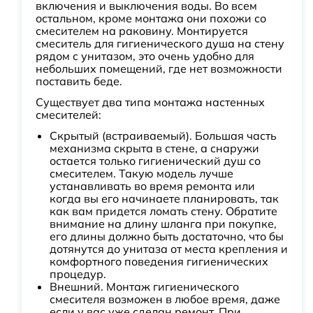
включения и выключения воды. Во всем
остальном, кроме монтажа они похожи со
смесителем на раковину. Монтируется
смеситель для гигиенического душа на стену
рядом с унитазом, это очень удобно для
небольших помещений, где нет возможности
поставить беде.
Существует два типа монтажа настенных
смесителей:
Скрытый (встраиваемый). Большая часть
механизма скрыта в стене, а снаружи
остается только гигиенический душ со
смесителем. Такую модель лучше
устанавливать во время ремонта или
когда вы его начинаете планировать, так
как вам придется ломать стену. Обратите
внимание на длину шланга при покупке,
его длины должно быть достаточно, что бы
дотянутся до унитаза от места крепления и
комфортного поведения гигиенических
процедур.
Внешний. Монтаж гигиенического
смесителя возможен в любое время, даже
если у вас уже сделан ремонт. При