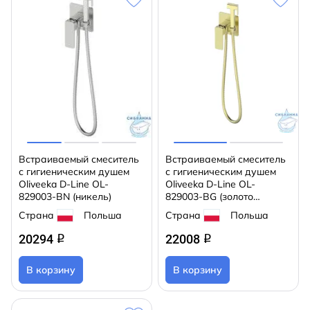
Встраиваемый смеситель
Встраиваемый смеситель
с гигиеническим душем
с гигиеническим душем
Oliveeka D-Line OL-
Oliveeka D-Line OL-
829003-BN (никель)
829003-BG (золото
матовое)
Страна
Польша
Страна
Польша
20294
22008
q
q
В корзину
В корзину