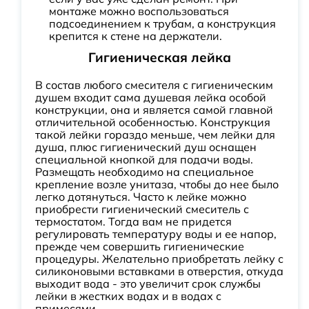
монтаже можно воспользоваться
подсоединением к трубам, а конструкция
крепится к стене на держатели.
Гигиеническая лейка
В состав любого смесителя с гигиеническим
душем входит сама душевая лейка особой
конструкции, она и является самой главной
отличительной особенностью. Конструкция
такой лейки гораздо меньше, чем лейки для
душа, плюс гигиенический душ оснащен
специальной кнопкой для подачи воды.
Размещать необходимо на специальное
крепление возле унитаза, чтобы до нее было
легко дотянуться. Часто к лейке можно
приобрести гигиенический смеситель с
термостатом. Тогда вам не придется
регулировать температуру воды и ее напор,
прежде чем совершить гигиенические
процедуры. Желательно приобретать лейку с
силиконовыми вставками в отверстия, откуда
выходит вода - это увеличит срок службы
лейки в жестких водах и в водах с
примесями.