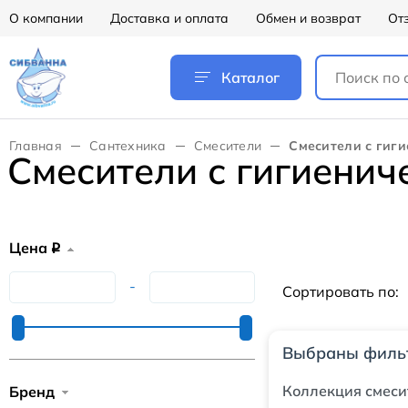
О компании
Доставка и оплата
Обмен и возврат
От
Каталог
Главная
Сантехника
Смесители
Смесители с гиг
Смесители с гигиени
Цена
q
-
Сортировать по:
Выбраны филь
Коллекция смеси
Бренд