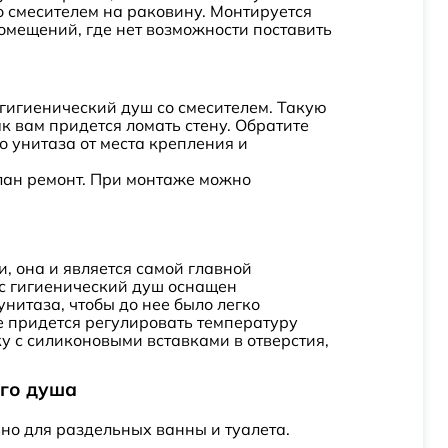
о смесителем на раковину. Монтируется
помещений, где нет возможности поставить
 гигиенический душ со смесителем. Такую
к вам придется ломать стену. Обратите
о унитаза от места крепления и
елан ремонт. При монтаже можно
, она и является самой главной
юс гигиенический душ оснащен
нитаза, чтобы до нее было легко
не придется регулировать температуру
у с силиконовыми вставками в отверстия,
ого душа
ьно для раздельных ванны и туалета.