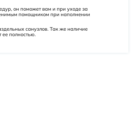
едур, он поможет вам и при уходе за
аменимым помощником при наполнении
аздельных санузлов. Так же наличие
 ее полностью.