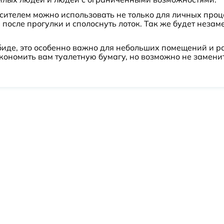
сителем можно использовать не только для личных проц
после прогулки и сполоснуть лоток. Так же будет нез
биде, это особенно важно для небольших помещений и р
кономить вам туалетную бумагу, но возможно не заменит