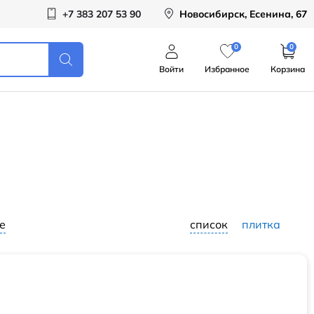
+7 383 207 53 90
Новосибирск, Есенина, 67
0
0
Войти
Избранное
Корзина
е
список
плитка