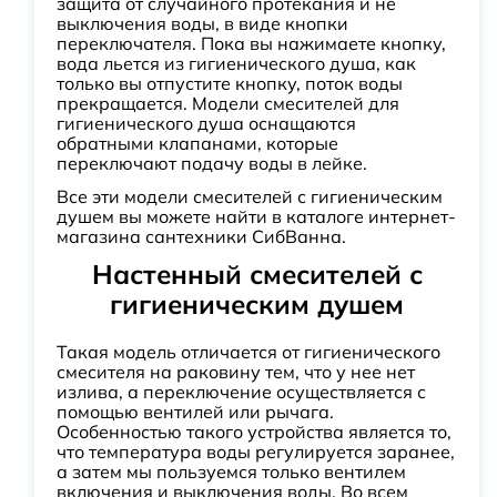
защита от случайного протекания и не
выключения воды, в виде кнопки
переключателя. Пока вы нажимаете кнопку,
вода льется из гигиенического душа, как
только вы отпустите кнопку, поток воды
прекращается. Модели смесителей для
гигиенического душа оснащаются
обратными клапанами, которые
переключают подачу воды в лейке.
Все эти модели смесителей с гигиеническим
душем вы можете найти в каталоге интернет-
магазина сантехники СибВанна.
Настенный смесителей с
гигиеническим душем
Такая модель отличается от гигиенического
смесителя на раковину тем, что у нее нет
излива, а переключение осуществляется с
помощью вентилей или рычага.
Особенностью такого устройства является то,
что температура воды регулируется заранее,
а затем мы пользуемся только вентилем
включения и выключения воды. Во всем