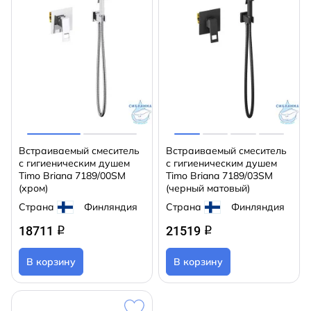
Встраиваемый смеситель
Встраиваемый смеситель
с гигиеническим душем
с гигиеническим душем
Timo Briana 7189/00SM
Timo Briana 7189/03SM
(хром)
(черный матовый)
Страна
Финляндия
Страна
Финляндия
18711
21519
q
q
В корзину
В корзину