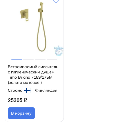
Встраиваемый смеситель
с гигиеническим душем
Timo Briana 7189/17SM
(золото матовое )
Страна
Финляндия
25305
q
В корзину