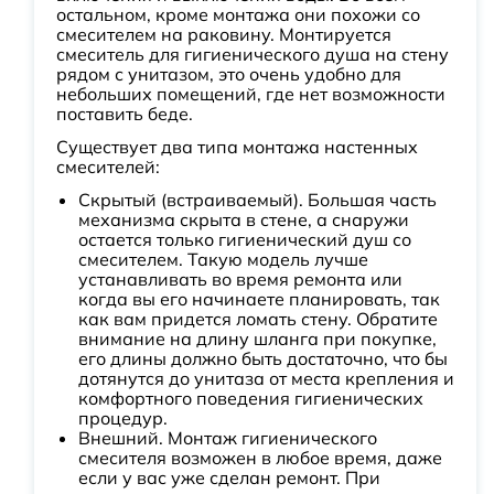
остальном, кроме монтажа они похожи со
смесителем на раковину. Монтируется
смеситель для гигиенического душа на стену
рядом с унитазом, это очень удобно для
небольших помещений, где нет возможности
поставить беде.
Существует два типа монтажа настенных
смесителей:
Скрытый (встраиваемый). Большая часть
механизма скрыта в стене, а снаружи
остается только гигиенический душ со
смесителем. Такую модель лучше
устанавливать во время ремонта или
когда вы его начинаете планировать, так
как вам придется ломать стену. Обратите
внимание на длину шланга при покупке,
его длины должно быть достаточно, что бы
дотянутся до унитаза от места крепления и
комфортного поведения гигиенических
процедур.
Внешний. Монтаж гигиенического
смесителя возможен в любое время, даже
если у вас уже сделан ремонт. При