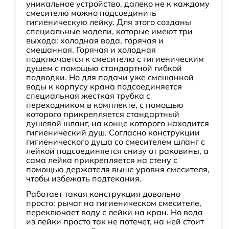
уникальное устройство, далеко не к каждому
смесителю можно подсоединить
гигиеническую лейку. Для этого созданы
специальные модели, которые имеют три
выхода: холодная вода, горячая и
смешанная. Горячая и холодная
подключается к смесителю с гигиеническим
душем с помощью стандартной гибкой
подводки. Но для подачи уже смешанной
воды к корпусу крана подсоединяется
специальная жесткая трубка с
переходником в комплекте, с помощью
которого прикрепляется стандартный
душевой шланг, на конце которого находится
гигиенический душ. Согласно конструкции
гигиенического душа со смесителем шланг с
лейкой подсоединяется снизу от раковины, а
сама лейка прикрепляется на стену с
помощью держателя выше уровня смесителя,
чтобы избежать подтекания.
Работает такая конструкция довольно
просто: рычаг на гигиеническом смесителе,
переключает воду с лейки на кран. Но вода
из лейки просто так не потечет, на ней стоит