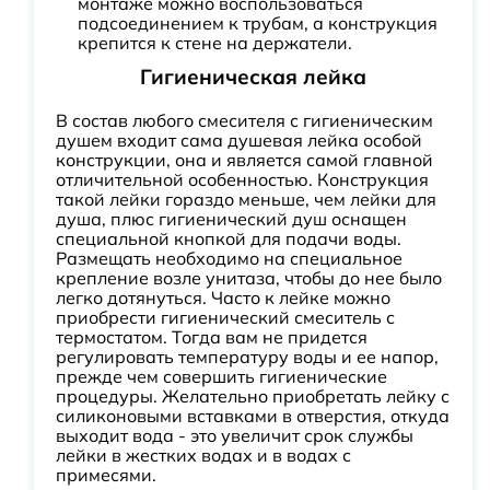
монтаже можно воспользоваться
подсоединением к трубам, а конструкция
крепится к стене на держатели.
Гигиеническая лейка
В состав любого смесителя с гигиеническим
душем входит сама душевая лейка особой
конструкции, она и является самой главной
отличительной особенностью. Конструкция
такой лейки гораздо меньше, чем лейки для
душа, плюс гигиенический душ оснащен
специальной кнопкой для подачи воды.
Размещать необходимо на специальное
крепление возле унитаза, чтобы до нее было
легко дотянуться. Часто к лейке можно
приобрести гигиенический смеситель с
термостатом. Тогда вам не придется
регулировать температуру воды и ее напор,
прежде чем совершить гигиенические
процедуры. Желательно приобретать лейку с
силиконовыми вставками в отверстия, откуда
выходит вода - это увеличит срок службы
лейки в жестких водах и в водах с
примесями.