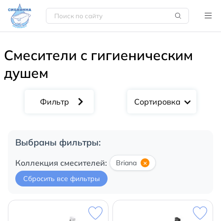
Смесители с гигиеническим
душем
Сортировка
Выбраны фильтры:
Коллекция смесителей:
Briana
×
Сбросить все фильтры