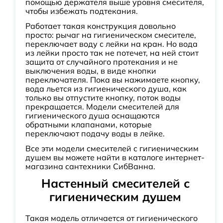
помощью держателя выше уровня смесителя,
чтобы избежать подтекания.
Работает такая конструкция довольно
просто: рычаг на гигиеническом смесителе,
переключает воду с лейки на кран. Но вода
из лейки просто так не потечет, на ней стоит
защита от случайного протекания и не
выключения воды, в виде кнопки
переключателя. Пока вы нажимаете кнопку,
вода льется из гигиенического душа, как
только вы отпустите кнопку, поток воды
прекращается. Модели смесителей для
гигиенического душа оснащаются
обратными клапанами, которые
переключают подачу воды в лейке.
Все эти модели смесителей с гигиеническим
душем вы можете найти в каталоге интернет-
магазина сантехники СибВанна.
Настенный смесителей с
гигиеническим душем
Такая модель отличается от гигиенического