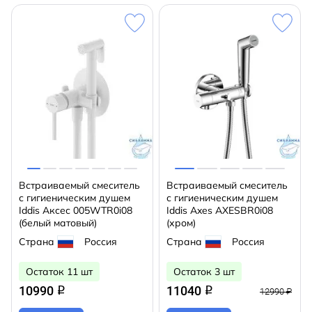
Встраиваемый смеситель
Встраиваемый смеситель
с гигиеническим душем
с гигиеническим душем
Iddis Аксес 005WTR0i08
Iddis Axes AXESBR0i08
(белый матовый)
(хром)
Страна
Россия
Страна
Россия
Остаток 11 шт
Остаток 3 шт
10990
11040
q
q
12990 ₽