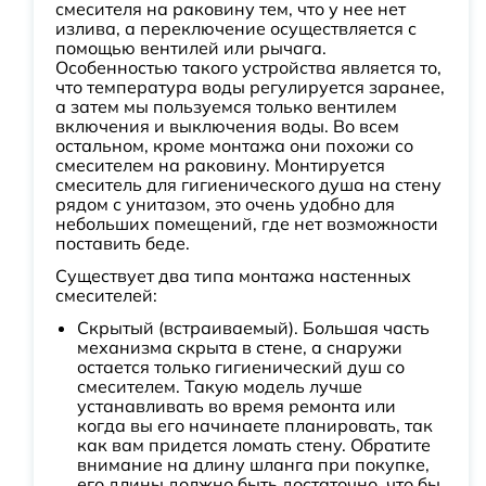
смесителя на раковину тем, что у нее нет
излива, а переключение осуществляется с
помощью вентилей или рычага.
Особенностью такого устройства является то,
что температура воды регулируется заранее,
а затем мы пользуемся только вентилем
включения и выключения воды. Во всем
остальном, кроме монтажа они похожи со
смесителем на раковину. Монтируется
смеситель для гигиенического душа на стену
рядом с унитазом, это очень удобно для
небольших помещений, где нет возможности
поставить беде.
Существует два типа монтажа настенных
смесителей:
Скрытый (встраиваемый). Большая часть
механизма скрыта в стене, а снаружи
остается только гигиенический душ со
смесителем. Такую модель лучше
устанавливать во время ремонта или
когда вы его начинаете планировать, так
как вам придется ломать стену. Обратите
внимание на длину шланга при покупке,
его длины должно быть достаточно, что бы