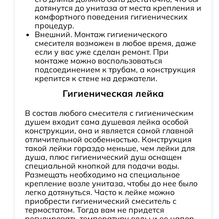
дотянутся до унитаза от места крепления и
комфортного поведения гигиенических
процедур.
Внешний. Монтаж гигиенического
смесителя возможен в любое время, даже
если у вас уже сделан ремонт. При
монтаже можно воспользоваться
подсоединением к трубам, а конструкция
крепится к стене на держатели.
Гигиеническая лейка
В состав любого смесителя с гигиеническим
душем входит сама душевая лейка особой
конструкции, она и является самой главной
отличительной особенностью. Конструкция
такой лейки гораздо меньше, чем лейки для
душа, плюс гигиенический душ оснащен
специальной кнопкой для подачи воды.
Размещать необходимо на специальное
крепление возле унитаза, чтобы до нее было
легко дотянуться. Часто к лейке можно
приобрести гигиенический смеситель с
термостатом. Тогда вам не придется
регулировать температуру воды и ее напор,