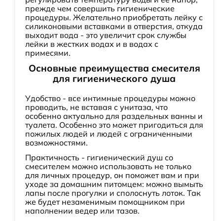
прежде чем совершить гигиенические
процедуры. Желательно приобретать лейку с
силиконовыми вставками в отверстия, откуда
выходит вода - это увеличит срок службы
лейки в жестких водах и в водах с
примесями.
Основные преимущества смесителя
для гигиенического душа
Удобство - все интимные процедуры можно
проводить, не вставая с унитаза, что
особенно актуально для раздельных ванны и
туалета. Особенно это может пригодиться для
пожилых людей и людей с ограниченными
возможностями.
Практичность - гигиенический душ со
смесителем можно использовать не только
для личных процедур, он поможет вам и при
уходе за домашним питомцем: можно вымыть
лапы после прогулки и сполоснуть лоток. Так
же будет незаменимым помощником при
наполнении ведер или тазов.