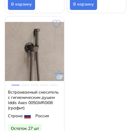
В корзину
В корзину
Встраиваемый смеситель
с гигиеническим душем
Iddis Axes 005GMR0i08
(графит)
Страна
Россия
Остаток 27 шт