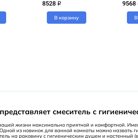
8528
9568
q
В корзину
В
 представляет смеситель с гигиенич
 нашей жизни максимально приятной и комфортной. Име
Одной из новинок для ванной комнаты можно назвать г
тель на раковину с гигиеническим душем и настенный 