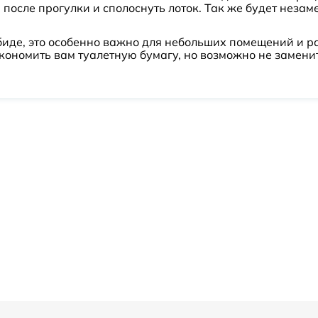
после прогулки и сполоснуть лоток. Так же будет нез
биде, это особенно важно для небольших помещений и р
кономить вам туалетную бумагу, но возможно не заменит