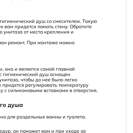
 гигиенический душ со смесителем. Такую
к вам придется ломать стену. Обратите
о унитаза от места крепления и
елан ремонт. При монтаже можно
, она и является самой главной
юс гигиенический душ оснащен
нитаза, чтобы до нее было легко
не придется регулировать температуру
у с силиконовыми вставками в отверстия,
ого душа
ьно для раздельных ванны и туалета.
едур, он поможет вам и при уходе за