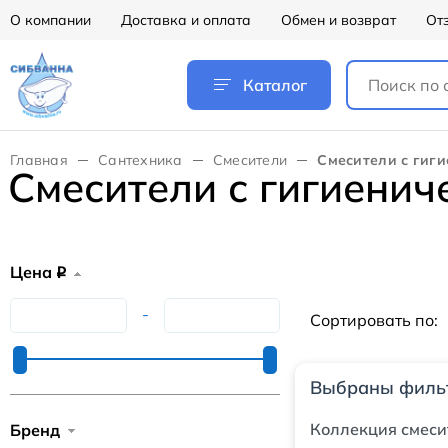
О компании
Доставка и оплата
Обмен и возврат
От
Каталог
Главная
Сантехника
Смесители
Смесители с гиг
Смесители с гигиени
Цена
q
-
Сортировать по:
Выбраны филь
Коллекция смеси
Бренд