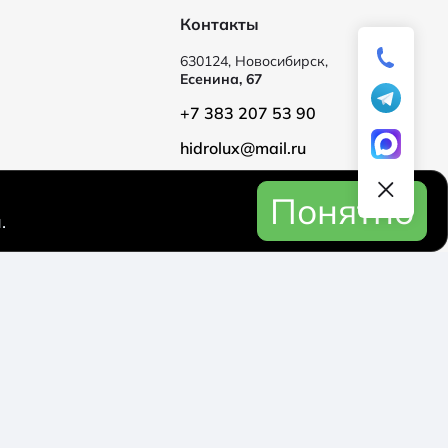
Контакты
630124, Новосибирск,
Есенина, 67
+7 383 207 53 90
hidrolux@mail.ru
Понятно
.
Политика