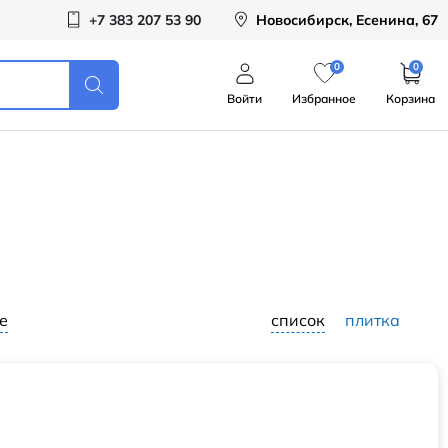
+7 383 207 53 90
Новосибирск, Есенина, 67
0
0
Войти
Избранное
Корзина
е
список
плитка