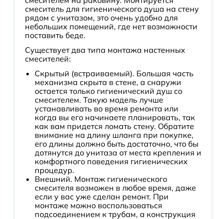
смесителем на раковину. Монтируется
смеситель для гигиенического душа на стену
рядом с унитазом, это очень удобно для
небольших помещений, где нет возможности
поставить беде.
Существует два типа монтажа настенных
смесителей:
Скрытый (встраиваемый). Большая часть
механизма скрыта в стене, а снаружи
остается только гигиенический душ со
смесителем. Такую модель лучше
устанавливать во время ремонта или
когда вы его начинаете планировать, так
как вам придется ломать стену. Обратите
внимание на длину шланга при покупке,
его длины должно быть достаточно, что бы
дотянутся до унитаза от места крепления и
комфортного поведения гигиенических
процедур.
Внешний. Монтаж гигиенического
смесителя возможен в любое время, даже
если у вас уже сделан ремонт. При
монтаже можно воспользоваться
подсоединением к трубам, а конструкция