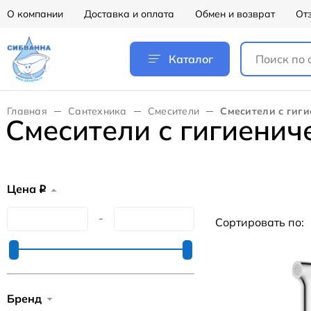
О компании
Доставка и оплата
Обмен и возврат
От
Каталог
Главная
Сантехника
Смесители
Смесители с гиг
Смесители с гигиени
Цена
q
-
Сортировать по:
Бренд