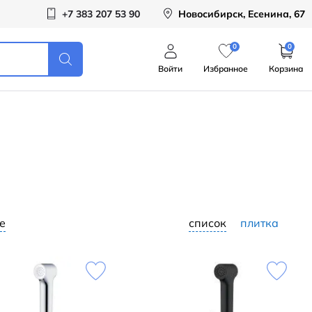
+7 383 207 53 90
Новосибирск, Есенина, 67
0
0
Войти
Избранное
Корзина
е
список
плитка