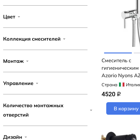
Цвет
Коллекция смесителей
Смеситель с
Монтаж
гигиеническим
Azario Nyons A
(хром)
Управление
Страна
Итали
4520
q
Количество монтажных
В корзину
отверстий
Дизайн