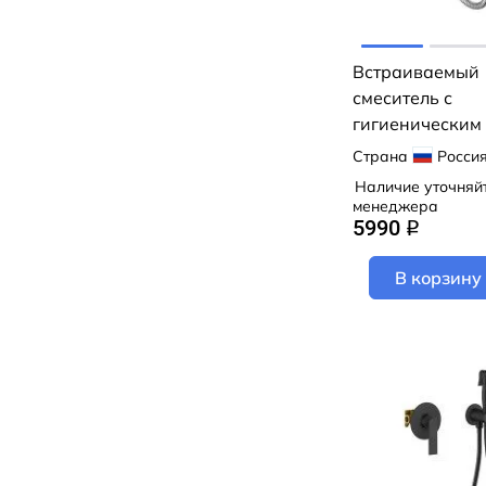
Встраиваемый
смеситель с
гигиеническим
Milardo Rora
Страна
Росси
RORSBR0M08 (
Наличие уточняй
менеджера
5990
q
В корзину