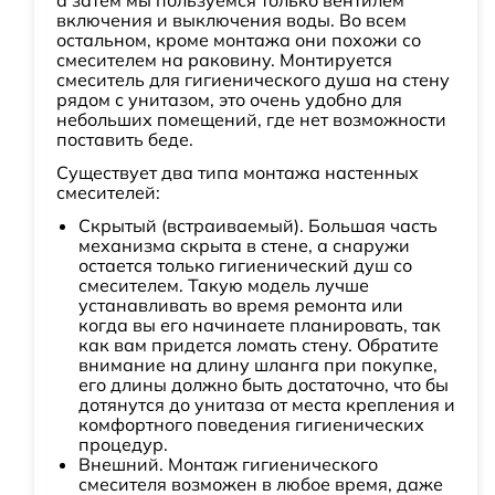
а затем мы пользуемся только вентилем
включения и выключения воды. Во всем
остальном, кроме монтажа они похожи со
смесителем на раковину. Монтируется
смеситель для гигиенического душа на стену
рядом с унитазом, это очень удобно для
небольших помещений, где нет возможности
поставить беде.
Существует два типа монтажа настенных
смесителей:
Скрытый (встраиваемый). Большая часть
механизма скрыта в стене, а снаружи
остается только гигиенический душ со
смесителем. Такую модель лучше
устанавливать во время ремонта или
когда вы его начинаете планировать, так
как вам придется ломать стену. Обратите
внимание на длину шланга при покупке,
его длины должно быть достаточно, что бы
дотянутся до унитаза от места крепления и
комфортного поведения гигиенических
процедур.
Внешний. Монтаж гигиенического
смесителя возможен в любое время, даже