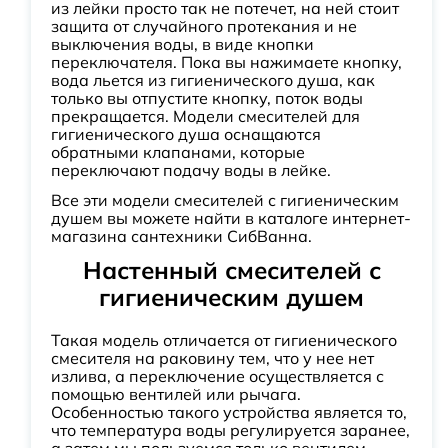
из лейки просто так не потечет, на ней стоит
защита от случайного протекания и не
выключения воды, в виде кнопки
переключателя. Пока вы нажимаете кнопку,
вода льется из гигиенического душа, как
только вы отпустите кнопку, поток воды
прекращается. Модели смесителей для
гигиенического душа оснащаются
обратными клапанами, которые
переключают подачу воды в лейке.
Все эти модели смесителей с гигиеническим
душем вы можете найти в каталоге интернет-
магазина сантехники СибВанна.
Настенный смесителей с
гигиеническим душем
Такая модель отличается от гигиенического
смесителя на раковину тем, что у нее нет
излива, а переключение осуществляется с
помощью вентилей или рычага.
Особенностью такого устройства является то,
что температура воды регулируется заранее,