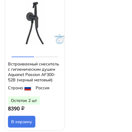
Встраиваемый смеситель
с гигиеническим душем
Aquanet Passion AF300-
52B (черный матовый)
Страна
Россия
Остаток 2 шт
8390
q
В корзину