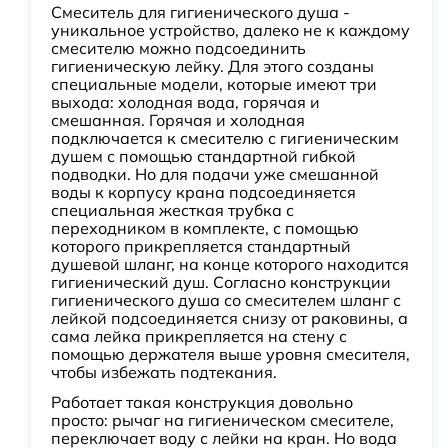
Смеситель для гигиенического душа -
уникальное устройство, далеко не к каждому
смесителю можно подсоединить
гигиеническую лейку. Для этого созданы
специальные модели, которые имеют три
выхода: холодная вода, горячая и
смешанная. Горячая и холодная
подключается к смесителю с гигиеническим
душем с помощью стандартной гибкой
подводки. Но для подачи уже смешанной
воды к корпусу крана подсоединяется
специальная жесткая трубка с
переходником в комплекте, с помощью
которого прикрепляется стандартный
душевой шланг, на конце которого находится
гигиенический душ. Согласно конструкции
гигиенического душа со смесителем шланг с
лейкой подсоединяется снизу от раковины, а
сама лейка прикрепляется на стену с
помощью держателя выше уровня смесителя,
чтобы избежать подтекания.
Работает такая конструкция довольно
просто: рычаг на гигиеническом смесителе,
переключает воду с лейки на кран. Но вода