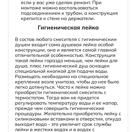
если у вас уже сделан ремонт. При
монтаже можно воспользоваться
подсоединением к трубам, а конструкция
крепится к стене на держатели.
Гигиеническая лейка
В состав любого смесителя с гигиеническим
душем входит сама душевая лейка особой
конструкции, она и является самой главной
отличительной особенностью. Конструкция
такой лейки гораздо меньше, чем лейки для
душа, плюс гигиенический душ оснащен
специальной кнопкой для подачи воды.
Размещать необходимо на специальное
крепление возле унитаза, чтобы до нее было
легко дотянуться. Часто к лейке можно
приобрести гигиенический смеситель с
термостатом. Тогда вам не придется
регулировать температуру воды и ее напор,
прежде чем совершить гигиенические
процедуры. Желательно приобретать лейку с
силиконовыми вставками в отверстия, откуда
выходит вода - это увеличит срок службы
лейки в жестких водах и в водах с