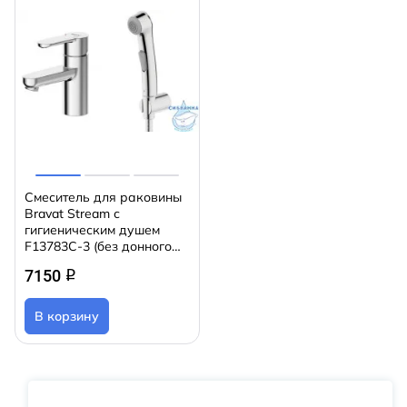
Смеситель для раковины
Bravat Stream с
гигиеническим душем
F13783C-3 (без донного
клапана)
7150
q
В корзину