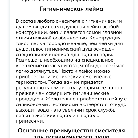
Гигиеническая лейка
В состав любого смесителя с гигиеническим
душем входит сама душевая лейка особой
конструкции, она и является самой главной
отличительной особенностью. Конструкция
такой лейки гораздо меньше, чем лейки для
душа, плюс гигиенический душ оснащен
специальной кнопкой для подачи воды.
Размещать необходимо на специальное
крепление возле унитаза, чтобы до нее было
легко дотянуться. Часто к лейке можно
приобрести гигиенический смеситель с
термостатом. Тогда вам не придется
регулировать температуру воды и ее напор,
прежде чем совершить гигиенические
процедуры. Желательно приобретать лейку с
силиконовыми вставками в отверстия, откуда
выходит вода - это увеличит срок службы
лейки в жестких водах и в водах с
примесями.
Основные преимущества смесителя
для гигиенического душа