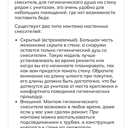
смеситель для гигиенического душа на стену
рядом с унитазом, это очень удобно для
небольших помещений, где нет возможности
поставить беде.
Существует два типа монтажа настенных
смесителей:
Скрытый (встраиваемый). Большая часть
механизма скрыта в стене, а снаружи
остается только гигиенический душ со
смесителем. Такую модель лучше
устанавливать во время ремонта или
когда вы его начинаете планировать, так
как вам придется ломать стену. Обратите
внимание на длину шланга при покупке,
его длины должно быть достаточно, что бы
дотянутся до унитаза от места крепления и
комфортного поведения гигиенических
процедур.
Внешний. Монтаж гигиенического
смесителя возможен в любое время, даже
если у вас уже сделан ремонт. При
монтаже можно воспользоваться
подсоединением к трубам, а конструкция
крепится к стене на держатели.