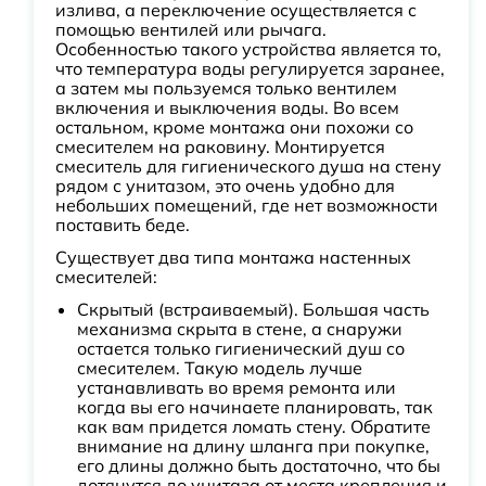
излива, а переключение осуществляется с
помощью вентилей или рычага.
Особенностью такого устройства является то,
что температура воды регулируется заранее,
а затем мы пользуемся только вентилем
включения и выключения воды. Во всем
остальном, кроме монтажа они похожи со
смесителем на раковину. Монтируется
смеситель для гигиенического душа на стену
рядом с унитазом, это очень удобно для
небольших помещений, где нет возможности
поставить беде.
Существует два типа монтажа настенных
смесителей:
Скрытый (встраиваемый). Большая часть
механизма скрыта в стене, а снаружи
остается только гигиенический душ со
смесителем. Такую модель лучше
устанавливать во время ремонта или
когда вы его начинаете планировать, так
как вам придется ломать стену. Обратите
внимание на длину шланга при покупке,
его длины должно быть достаточно, что бы
дотянутся до унитаза от места крепления и