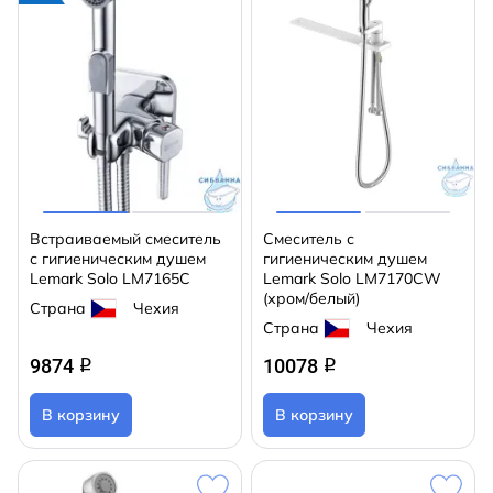
Встраиваемый смеситель
Смеситель с
с гигиеническим душем
гигиеническим душем
Lemark Solo LM7165C
Lemark Solo LM7170CW
(хром/белый)
Страна
Чехия
Страна
Чехия
9874
10078
q
q
В корзину
В корзину