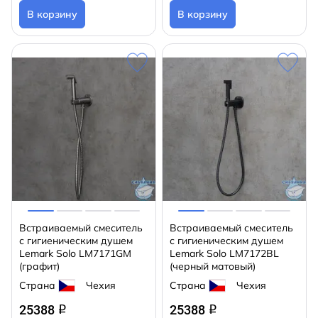
В корзину
В корзину
Встраиваемый смеситель
Встраиваемый смеситель
с гигиеническим душем
с гигиеническим душем
Lemark Solo LM7171GM
Lemark Solo LM7172BL
(графит)
(черный матовый)
Страна
Чехия
Страна
Чехия
25388
25388
q
q