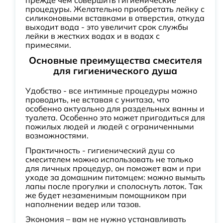
прежде чем совершить гигиенические
процедуры. Желательно приобретать лейку с
силиконовыми вставками в отверстия, откуда
выходит вода - это увеличит срок службы
лейки в жестких водах и в водах с
примесями.
Основные преимущества смесителя
для гигиенического душа
Удобство - все интимные процедуры можно
проводить, не вставая с унитаза, что
особенно актуально для раздельных ванны и
туалета. Особенно это может пригодиться для
пожилых людей и людей с ограниченными
возможностями.
Практичность - гигиенический душ со
смесителем можно использовать не только
для личных процедур, он поможет вам и при
уходе за домашним питомцем: можно вымыть
лапы после прогулки и сполоснуть лоток. Так
же будет незаменимым помощником при
наполнении ведер или тазов.
Экономия – вам не нужно устанавливать