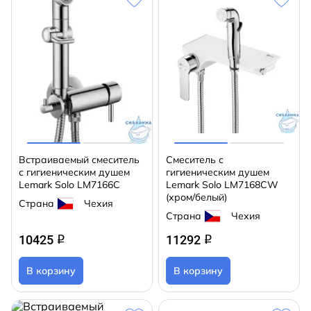
Встраиваемый смеситель
Cмеситель с
с гигиеническим душем
гигиеническим душем
Lemark Solo LM7166C
Lemark Solo LM7168CW
(хром/белый)
Страна
Чехия
Страна
Чехия
10425
11292
q
q
В корзину
В корзину