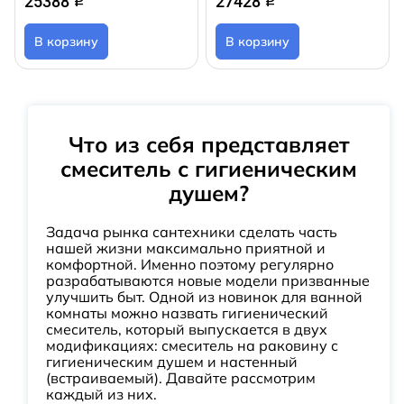
25388
27428
q
q
В корзину
В корзину
Что из себя представляет
смеситель с гигиеническим
душем?
Задача рынка сантехники сделать часть
нашей жизни максимально приятной и
комфортной. Именно поэтому регулярно
разрабатываются новые модели призванные
улучшить быт. Одной из новинок для ванной
комнаты можно назвать гигиенический
смеситель, который выпускается в двух
модификациях: смеситель на раковину с
гигиеническим душем и настенный
(встраиваемый). Давайте рассмотрим
каждый из них.