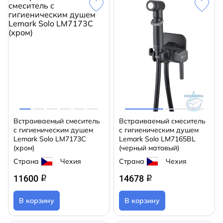
Встраиваемый смеситель
Встраиваемый смеситель
с гигиеническим душем
с гигиеническим душем
Lemark Solo LM7173C
Lemark Solo LM7165BL
(хром)
(черный матовый)
Страна
Чехия
Страна
Чехия
11600
14678
q
q
В корзину
В корзину