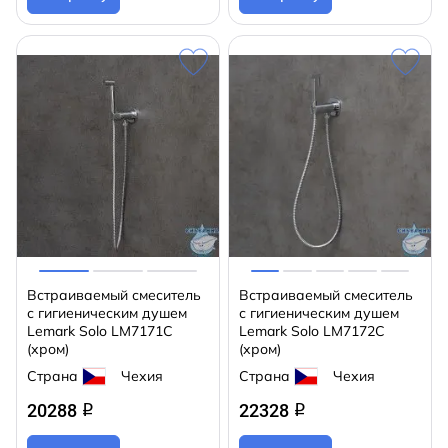
Встраиваемый смеситель
Встраиваемый смеситель
с гигиеническим душем
с гигиеническим душем
Lemark Solo LM7171C
Lemark Solo LM7172C
(хром)
(хром)
Страна
Чехия
Страна
Чехия
20288
22328
q
q