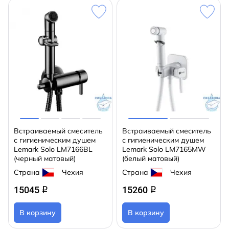
Встраиваемый смеситель
Встраиваемый смеситель
с гигиеническим душем
с гигиеническим душем
Lemark Solo LM7166BL
Lemark Solo LM7165MW
(черный матовый)
(белый матовый)
Страна
Чехия
Страна
Чехия
15045
15260
q
q
В корзину
В корзину