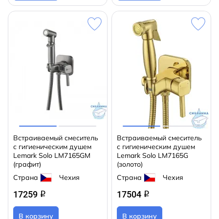
Встраиваемый смеситель
Встраиваемый смеситель
с гигиеническим душем
с гигиеническим душем
Lemark Solo LM7165GM
Lemark Solo LM7165G
(графит)
(золото)
Страна
Чехия
Страна
Чехия
17259
17504
q
q
В корзину
В корзину