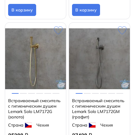
В корзину
В корзину
Встраиваемый смеситель
Встраиваемый смеситель
с гигиеническим душем
с гигиеническим душем
Lemark Solo LM7172G
Lemark Solo LM7172GM
(золото)
(графит)
Страна
Чехия
Страна
Чехия