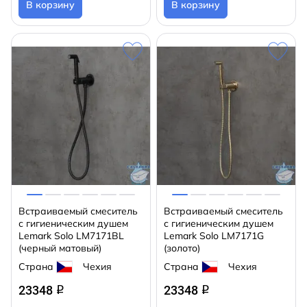
В корзину
В корзину
Встраиваемый смеситель
Встраиваемый смеситель
с гигиеническим душем
с гигиеническим душем
Lemark Solo LM7171BL
Lemark Solo LM7171G
(черный матовый)
(золото)
Страна
Чехия
Страна
Чехия
23348
23348
q
q