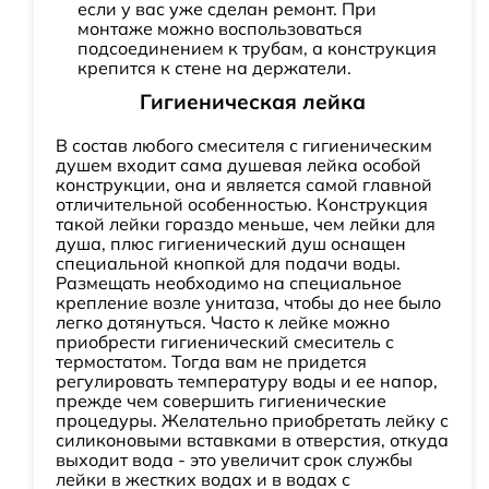
если у вас уже сделан ремонт. При
монтаже можно воспользоваться
подсоединением к трубам, а конструкция
крепится к стене на держатели.
Гигиеническая лейка
В состав любого смесителя с гигиеническим
душем входит сама душевая лейка особой
конструкции, она и является самой главной
отличительной особенностью. Конструкция
такой лейки гораздо меньше, чем лейки для
душа, плюс гигиенический душ оснащен
специальной кнопкой для подачи воды.
Размещать необходимо на специальное
крепление возле унитаза, чтобы до нее было
легко дотянуться. Часто к лейке можно
приобрести гигиенический смеситель с
термостатом. Тогда вам не придется
регулировать температуру воды и ее напор,
прежде чем совершить гигиенические
процедуры. Желательно приобретать лейку с
силиконовыми вставками в отверстия, откуда
выходит вода - это увеличит срок службы
лейки в жестких водах и в водах с