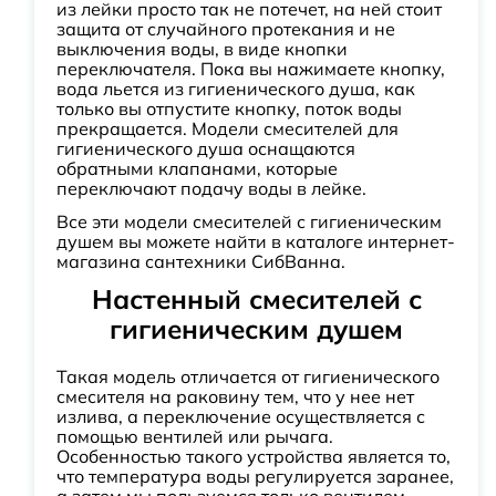
из лейки просто так не потечет, на ней стоит
защита от случайного протекания и не
выключения воды, в виде кнопки
переключателя. Пока вы нажимаете кнопку,
вода льется из гигиенического душа, как
только вы отпустите кнопку, поток воды
прекращается. Модели смесителей для
гигиенического душа оснащаются
обратными клапанами, которые
переключают подачу воды в лейке.
Все эти модели смесителей с гигиеническим
душем вы можете найти в каталоге интернет-
магазина сантехники СибВанна.
Настенный смесителей с
гигиеническим душем
Такая модель отличается от гигиенического
смесителя на раковину тем, что у нее нет
излива, а переключение осуществляется с
помощью вентилей или рычага.
Особенностью такого устройства является то,
что температура воды регулируется заранее,