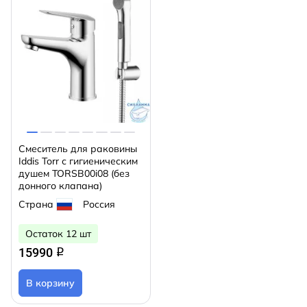
Смеситель для раковины
Iddis Torr с гигиеническим
душем TORSB00i08 (без
донного клапана)
Страна
Россия
Остаток 12 шт
15990
q
В корзину