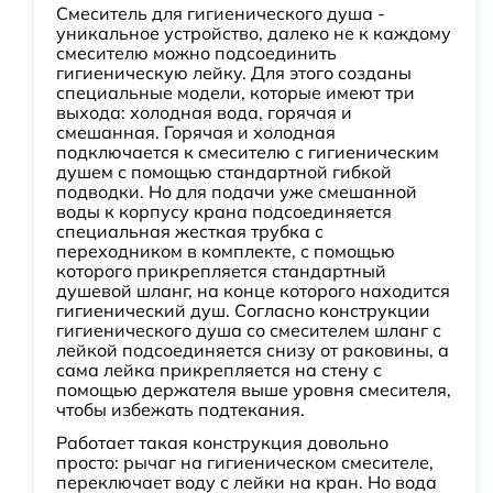
Смеситель для гигиенического душа -
уникальное устройство, далеко не к каждому
смесителю можно подсоединить
гигиеническую лейку. Для этого созданы
специальные модели, которые имеют три
выхода: холодная вода, горячая и
смешанная. Горячая и холодная
подключается к смесителю с гигиеническим
душем с помощью стандартной гибкой
подводки. Но для подачи уже смешанной
воды к корпусу крана подсоединяется
специальная жесткая трубка с
переходником в комплекте, с помощью
которого прикрепляется стандартный
душевой шланг, на конце которого находится
гигиенический душ. Согласно конструкции
гигиенического душа со смесителем шланг с
лейкой подсоединяется снизу от раковины, а
сама лейка прикрепляется на стену с
помощью держателя выше уровня смесителя,
чтобы избежать подтекания.
Работает такая конструкция довольно
просто: рычаг на гигиеническом смесителе,
переключает воду с лейки на кран. Но вода