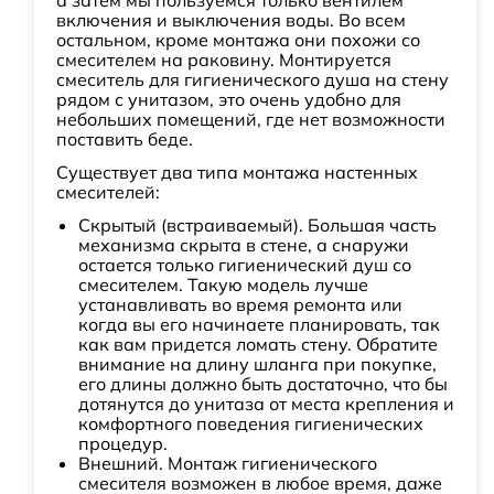
а затем мы пользуемся только вентилем
включения и выключения воды. Во всем
остальном, кроме монтажа они похожи со
смесителем на раковину. Монтируется
смеситель для гигиенического душа на стену
рядом с унитазом, это очень удобно для
небольших помещений, где нет возможности
поставить беде.
Существует два типа монтажа настенных
смесителей:
Скрытый (встраиваемый). Большая часть
механизма скрыта в стене, а снаружи
остается только гигиенический душ со
смесителем. Такую модель лучше
устанавливать во время ремонта или
когда вы его начинаете планировать, так
как вам придется ломать стену. Обратите
внимание на длину шланга при покупке,
его длины должно быть достаточно, что бы
дотянутся до унитаза от места крепления и
комфортного поведения гигиенических
процедур.
Внешний. Монтаж гигиенического
смесителя возможен в любое время, даже