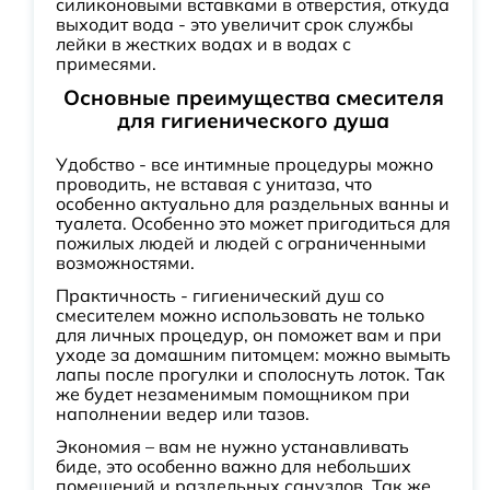
силиконовыми вставками в отверстия, откуда
выходит вода - это увеличит срок службы
лейки в жестких водах и в водах с
примесями.
Основные преимущества смесителя
для гигиенического душа
Удобство - все интимные процедуры можно
проводить, не вставая с унитаза, что
особенно актуально для раздельных ванны и
туалета. Особенно это может пригодиться для
пожилых людей и людей с ограниченными
возможностями.
Практичность - гигиенический душ со
смесителем можно использовать не только
для личных процедур, он поможет вам и при
уходе за домашним питомцем: можно вымыть
лапы после прогулки и сполоснуть лоток. Так
же будет незаменимым помощником при
наполнении ведер или тазов.
Экономия – вам не нужно устанавливать
биде, это особенно важно для небольших
помещений и раздельных санузлов. Так же