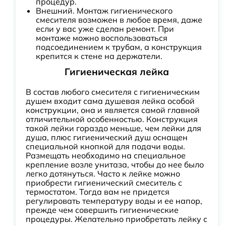
процедур.
Внешний. Монтаж гигиенического
смесителя возможен в любое время, даже
если у вас уже сделан ремонт. При
монтаже можно воспользоваться
подсоединением к трубам, а конструкция
крепится к стене на держатели.
Гигиеническая лейка
В состав любого смесителя с гигиеническим
душем входит сама душевая лейка особой
конструкции, она и является самой главной
отличительной особенностью. Конструкция
такой лейки гораздо меньше, чем лейки для
душа, плюс гигиенический душ оснащен
специальной кнопкой для подачи воды.
Размещать необходимо на специальное
крепление возле унитаза, чтобы до нее было
легко дотянуться. Часто к лейке можно
приобрести гигиенический смеситель с
термостатом. Тогда вам не придется
регулировать температуру воды и ее напор,
прежде чем совершить гигиенические
процедуры. Желательно приобретать лейку с