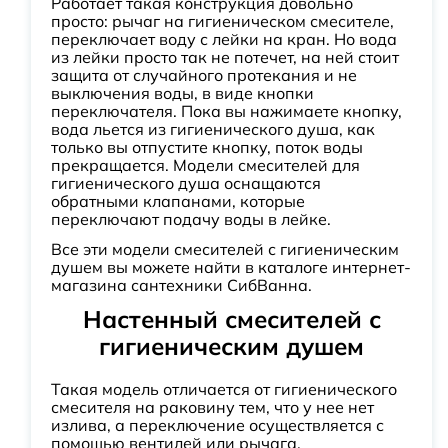
Работает такая конструкция довольно
просто: рычаг на гигиеническом смесителе,
переключает воду с лейки на кран. Но вода
из лейки просто так не потечет, на ней стоит
защита от случайного протекания и не
выключения воды, в виде кнопки
переключателя. Пока вы нажимаете кнопку,
вода льется из гигиенического душа, как
только вы отпустите кнопку, поток воды
прекращается. Модели смесителей для
гигиенического душа оснащаются
обратными клапанами, которые
переключают подачу воды в лейке.
Все эти модели смесителей с гигиеническим
душем вы можете найти в каталоге интернет-
магазина сантехники СибВанна.
Настенный смесителей с
гигиеническим душем
Такая модель отличается от гигиенического
смесителя на раковину тем, что у нее нет
излива, а переключение осуществляется с
помощью вентилей или рычага.