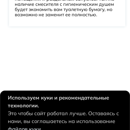
наличие смесителя с гигиеническим душем
будет экономить вам туалетную бумагу, но
возможно не заменит ее полностью.
Используем куки и рекомендательные
технологии.
630124, Новосибирск,
Это чтобы сайт работал лучше. Оставаясь с
Есенина, 67
нами, вы соглашаетесь на использование
+7 383 207 53 90
файлов куки.