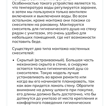
Особенностью такого устройства является то,
что температура воды регулируется заранее,
а затем мы пользуемся только вентилем
включения и выключения воды. Во всем
остальном, кроме монтажа они похожи со
смесителем на раковину. Монтируется
смеситель для гигиенического душа на стену
рядом с унитазом, это очень удобно для
небольших помещений, где нет возможности
поставить беде.
Существует два типа монтажа настенных
смесителей:
Скрытый (встраиваемый). Большая часть
механизма скрыта в стене, а снаружи
остается только гигиенический душ со
смесителем. Такую модель лучше
устанавливать во время ремонта или
когда вы его начинаете планировать, так
как вам придется ломать стену. Обратите
внимание на длину шланга при покупке,
его длины должно быть достаточно, что бы
дотянутся до унитаза от места крепления и
комфортного поведения гигиенических