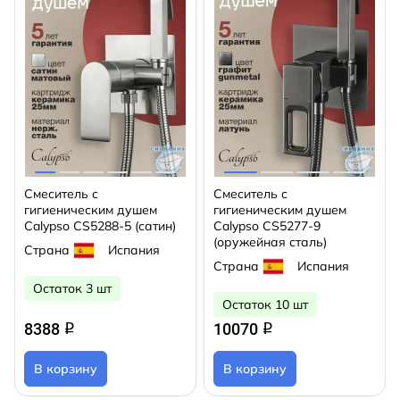
Смеситель с
Смеситель с
гигиеническим душем
гигиеническим душем
Calypso CS5288-5 (сатин)
Calypso CS5277-9
(оружейная сталь)
Страна
Испания
Страна
Испания
Остаток 3 шт
Остаток 10 шт
8388
10070
q
q
В корзину
В корзину