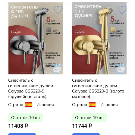
Смеситель с
Смеситель с
гигиеническим душем
гигиеническим душем
Calypso CS5220-9
Calypso CS5220-3 (золото
(оружейная сталь)
матовое)
Страна
Испания
Страна
Испания
Остаток 10 шт
Остаток 10 шт
11408
11744
q
q