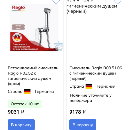
Встраиваемый смеситель
Смеситель Raglo R03.51.06
Raglo R03.52 с
с гигиеническим душем
гигиеническим душем
(черный)
(хром)
Страна
Германия
Страна
Германия
Наличие уточняйте у
менеджера
Остаток 10 шт
9031
9178
q
q
В корзину
В корзину