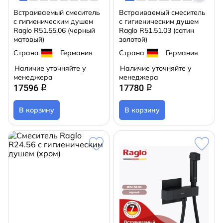
Встраиваемый смеситель
Встраиваемый смеситель
с гигиеническим душем
с гигиеническим душем
Raglo R51.55.06 (черный
Raglo R51.51.03 (сатин
матовый)
золотой)
Страна
Германия
Страна
Германия
Наличие уточняйте у
Наличие уточняйте у
менеджера
менеджера
17596
17780
q
q
В корзину
В корзину