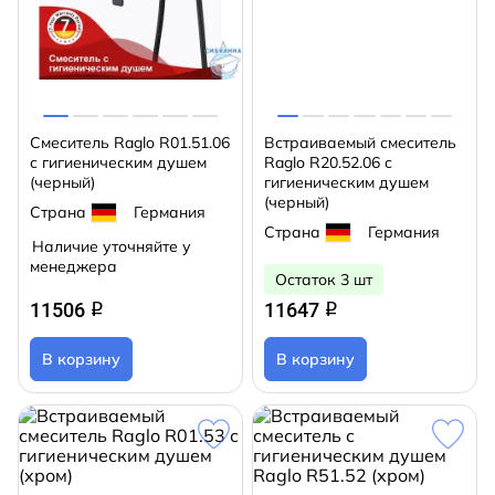
Смеситель Raglo R01.51.06
Встраиваемый смеситель
с гигиеническим душем
Raglo R20.52.06 с
(черный)
гигиеническим душем
(черный)
Страна
Германия
Страна
Германия
Наличие уточняйте у
менеджера
Остаток 3 шт
11506
11647
q
q
В корзину
В корзину