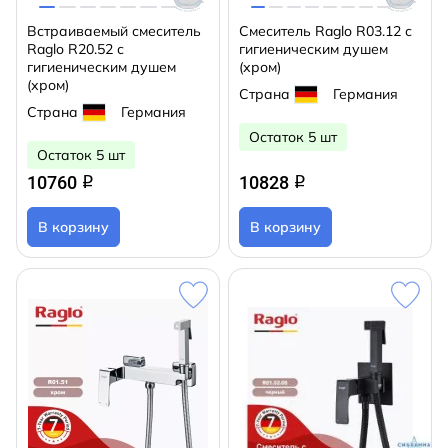
Встраиваемый смеситель
Смеситель Raglo R03.12 с
Raglo R20.52 с
гигиеническим душем
гигиеническим душем
(хром)
(хром)
Страна
Германия
Страна
Германия
Остаток 5 шт
Остаток 5 шт
10760
10828
q
q
В корзину
В корзину