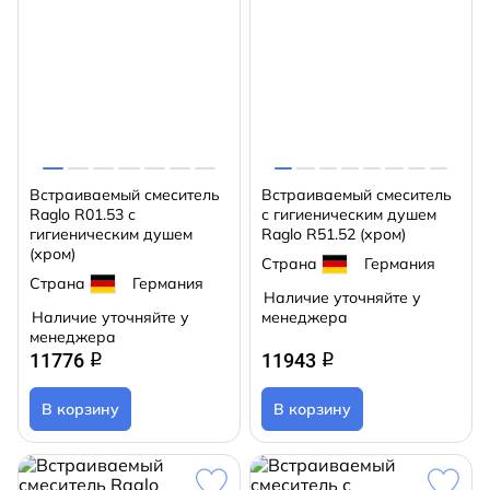
Встраиваемый смеситель
Встраиваемый смеситель
Raglo R01.53 с
с гигиеническим душем
гигиеническим душем
Raglo R51.52 (хром)
(хром)
Страна
Германия
Страна
Германия
Наличие уточняйте у
Наличие уточняйте у
менеджера
менеджера
11776
11943
q
q
В корзину
В корзину