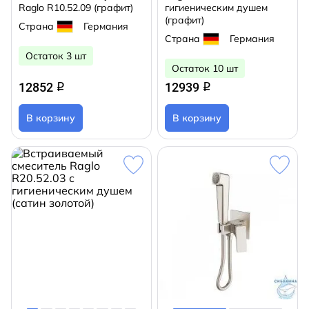
Raglo R10.52.09 (графит)
гигиеническим душем
(графит)
Страна
Германия
Страна
Германия
Остаток 3 шт
Остаток 10 шт
12852
12939
q
q
В корзину
В корзину