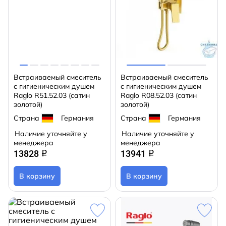
Встраиваемый смеситель
Встраиваемый смеситель
с гигиеническим душем
с гигиеническим душем
Raglo R51.52.03 (сатин
Raglo R08.52.03 (сатин
золотой)
золотой)
Страна
Германия
Страна
Германия
Наличие уточняйте у
Наличие уточняйте у
менеджера
менеджера
13828
13941
q
q
В корзину
В корзину