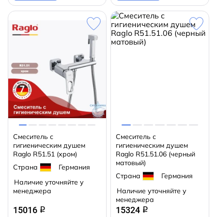
Смеситель с
Смеситель с
гигиеническим душем
гигиеническим душем
Raglo R51.51 (хром)
Raglo R51.51.06 (черный
матовый)
Страна
Германия
Страна
Германия
Наличие уточняйте у
менеджера
Наличие уточняйте у
менеджера
15016
15324
q
q