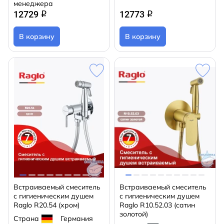
менеджера
12729
12773
q
q
В корзину
В корзину
Встраиваемый смеситель
Встраиваемый смеситель
с гигиеническим душем
с гигиеническим душем
Raglo R20.54 (хром)
Raglo R10.52.03 (сатин
золотой)
Страна
Германия