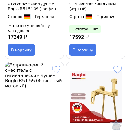
с гигиеническим душем
с гигиеническим душем
Raglo R51.51.09 (графит)
(черный)
Страна
Германия
Страна
Германия
Наличие уточняйте у
Остаток 1 шт
менеджера
17349
17592
q
q
В корзину
В корзину