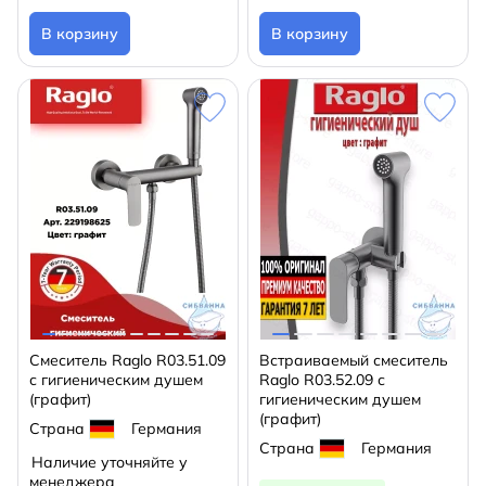
В корзину
В корзину
Смеситель Raglo R03.51.09
Встраиваемый смеситель
с гигиеническим душем
Raglo R03.52.09 с
(графит)
гигиеническим душем
(графит)
Страна
Германия
Страна
Германия
Наличие уточняйте у
менеджера