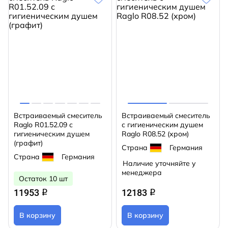
Встраиваемый смеситель
Встраиваемый смеситель
Raglo R01.52.09 с
с гигиеническим душем
гигиеническим душем
Raglo R08.52 (хром)
(графит)
Страна
Германия
Страна
Германия
Наличие уточняйте у
менеджера
Остаток 10 шт
11953
12183
q
q
В корзину
В корзину