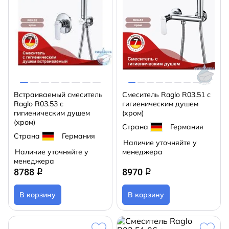
Встраиваемый смеситель
Смеситель Raglo R03.51 с
Raglo R03.53 с
гигиеническим душем
гигиеническим душем
(хром)
(хром)
Страна
Германия
Страна
Германия
Наличие уточняйте у
Наличие уточняйте у
менеджера
менеджера
8788
8970
q
q
В корзину
В корзину