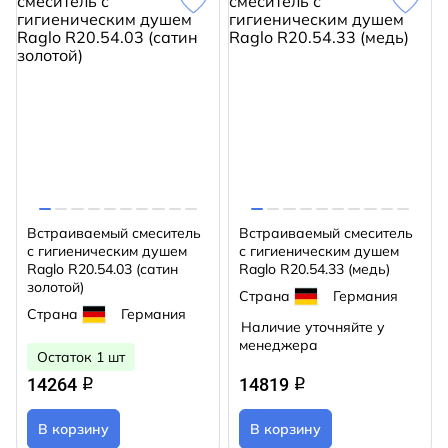
Встраиваемый смеситель
Встраиваемый смеситель
с гигиеническим душем
с гигиеническим душем
Raglo R20.54.03 (сатин
Raglo R20.54.33 (медь)
золотой)
Страна
Германия
Страна
Германия
Наличие уточняйте у
менеджера
Остаток 1 шт
14264
14819
q
q
В корзину
В корзину