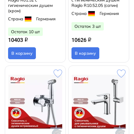
Raglo R01.52 с
с гигиеническим душем
гигиеническим душем
Raglo R10.52.05 (сатин)
(хром)
Страна
Германия
Страна
Германия
Остаток 3 шт
Остаток 10 шт
10403
10626
q
q
В корзину
В корзину