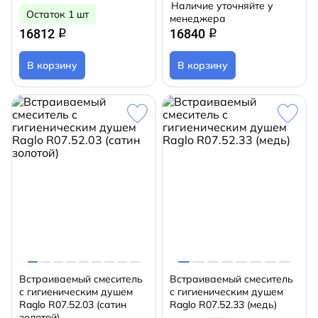
Наличие уточняйте у
Остаток 1 шт
менеджера
16812
16840
q
q
В корзину
В корзину
Встраиваемый смеситель
Встраиваемый смеситель
с гигиеническим душем
с гигиеническим душем
Raglo R07.52.03 (сатин
Raglo R07.52.33 (медь)
золотой)