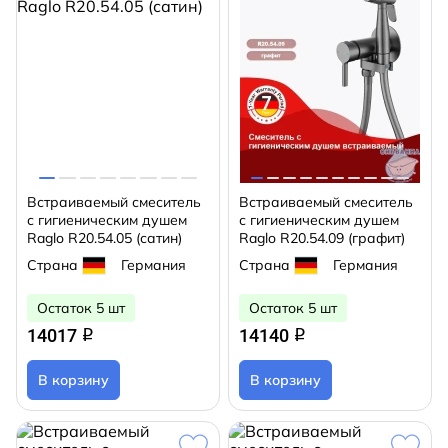
Встраиваемый смеситель
Встраиваемый смеситель
с гигиеническим душем
с гигиеническим душем
Raglo R20.54.05 (сатин)
Raglo R20.54.09 (графит)
Страна
Германия
Страна
Германия
Остаток 5 шт
Остаток 5 шт
14017
14140
q
q
В корзину
В корзину