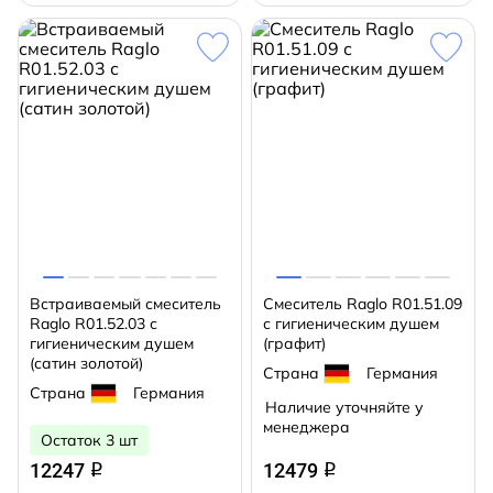
Встраиваемый смеситель
Смеситель Raglo R01.51.09
Raglo R01.52.03 с
с гигиеническим душем
гигиеническим душем
(графит)
(сатин золотой)
Страна
Германия
Страна
Германия
Наличие уточняйте у
менеджера
Остаток 3 шт
12247
12479
q
q