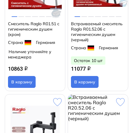
Смеситель Raglo R01.51 с
Встраиваемый смеситель
гигиеническим душем
Raglo R01.52.06 с
(хром)
гигиеническим душем
(черный)
Страна
Германия
Страна
Германия
Наличие уточняйте у
менеджера
Остаток 10 шт
10863
11077
q
q
В корзину
В корзину