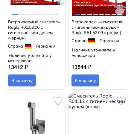
Встраиваемый смеситель
Встраиваемый смеситель
Raglo R01.53.06 с
с гигиеническим душем
гигиеническим душем
Raglo R51.52.09 (графит)
(черный)
Страна
Германия
Страна
Германия
Наличие уточняйте у
Наличие уточняйте у
менеджера
менеджера
13412
13544
q
q
В корзину
В корзину