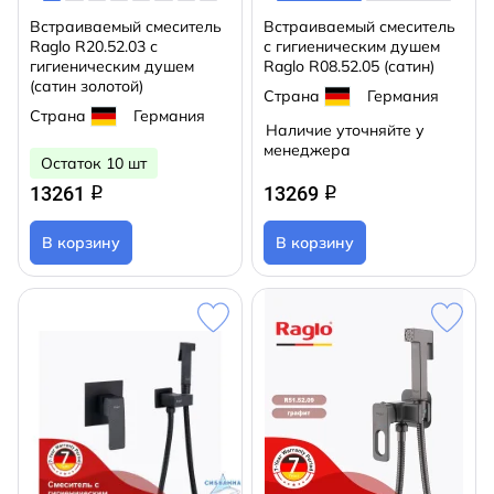
Встраиваемый смеситель
Встраиваемый смеситель
Raglo R20.52.03 с
с гигиеническим душем
гигиеническим душем
Raglo R08.52.05 (сатин)
(сатин золотой)
Страна
Германия
Страна
Германия
Наличие уточняйте у
менеджера
Остаток 10 шт
13261
13269
q
q
В корзину
В корзину