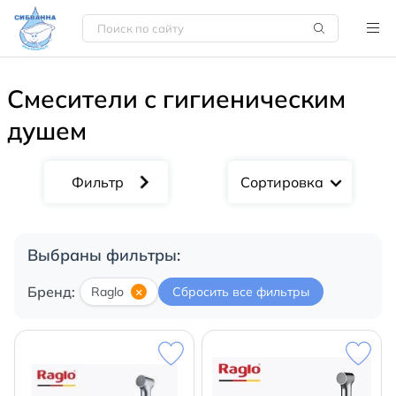
Смесители с гигиеническим
душем
Сортировка
Выбраны фильтры:
Бренд:
Raglo
×
Сбросить все фильтры