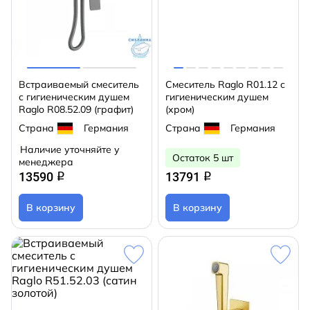
Встраиваемый смеситель
Смеситель Raglo R01.12 с
с гигиеническим душем
гигиеническим душем
Raglo R08.52.09 (графит)
(хром)
Страна
Германия
Страна
Германия
Наличие уточняйте у
Остаток 5 шт
менеджера
13590
13791
q
q
В корзину
В корзину