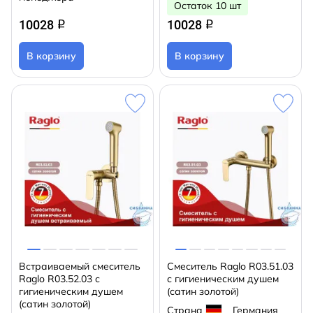
Остаток 10 шт
10028
10028
q
q
В корзину
В корзину
Встраиваемый смеситель
Смеситель Raglo R03.51.03
Raglo R03.52.03 с
с гигиеническим душем
гигиеническим душем
(сатин золотой)
(сатин золотой)
Страна
Германия