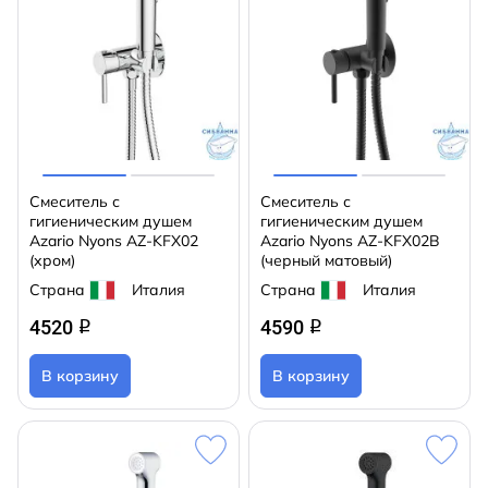
Смеситель с
Смеситель с
гигиеническим душем
гигиеническим душем
Azario Nyons AZ-KFX02
Azario Nyons AZ-KFX02B
(хром)
(черный матовый)
Страна
Италия
Страна
Италия
4520
4590
q
q
В корзину
В корзину