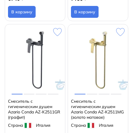
В корзину
В корзину
Смеситель с
Смеситель с
гигиеническим душем
гигиеническим душем
Azario Conda AZ-K2511GR
Azario Conda AZ-K2511MG
(графит)
(золото матовое)
Страна
Италия
Страна
Италия