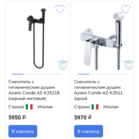
Смеситель с
Смеситель с
гигиеническим душем
гигиеническим душем
Azario Conda AZ-K2511B
Azario Conda AZ-K2511
(черный матовый)
(хром)
Страна
Италия
Страна
Италия
5950
5970
q
q
В корзину
В корзину