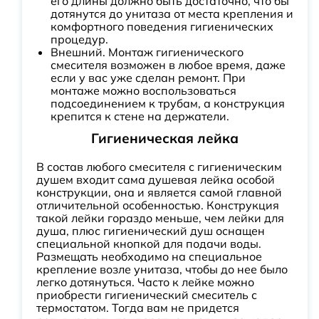
его длины должно быть достаточно, что бы
дотянутся до унитаза от места крепления и
комфортного поведения гигиенических
процедур.
Внешний. Монтаж гигиенического
смесителя возможен в любое время, даже
если у вас уже сделан ремонт. При
монтаже можно воспользоваться
подсоединением к трубам, а конструкция
крепится к стене на держатели.
Гигиеническая лейка
В состав любого смесителя с гигиеническим
душем входит сама душевая лейка особой
конструкции, она и является самой главной
отличительной особенностью. Конструкция
такой лейки гораздо меньше, чем лейки для
душа, плюс гигиенический душ оснащен
специальной кнопкой для подачи воды.
Размещать необходимо на специальное
крепление возле унитаза, чтобы до нее было
легко дотянуться. Часто к лейке можно
приобрести гигиенический смеситель с
термостатом. Тогда вам не придется