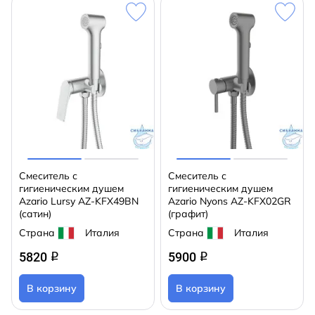
Смеситель с
Смеситель с
гигиеническим душем
гигиеническим душем
Azario Lursy AZ-KFX49BN
Azario Nyons AZ-KFX02GR
(сатин)
(графит)
Страна
Италия
Страна
Италия
5820
5900
q
q
В корзину
В корзину