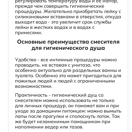
регулировать температуру воды и ее напор,
прежде чем совершить гигиенические
процедуры. Желательно приобретать лейку с
силиконовыми вставками в отверстия, откуда
выходит вода - это увеличит срок службы
лейки в жестких водах и в водах с
примесями.
Основные преимущества смесителя
для гигиенического душа
Удобство - все интимные процедуры можно
проводить, не вставая с унитаза, что
особенно актуально для раздельных ванны и
туалета. Особенно это может пригодиться для
пожилых людей и людей с ограниченными
возможностями.
Практичность - гигиенический душ со
смесителем можно использовать не только
для личных процедур, он поможет вам и при
уходе за домашним питомцем: можно вымыть
лапы после прогулки и сполоснуть лоток. Так
же будет незаменимым помощником при
наполнении ведер или тазов.