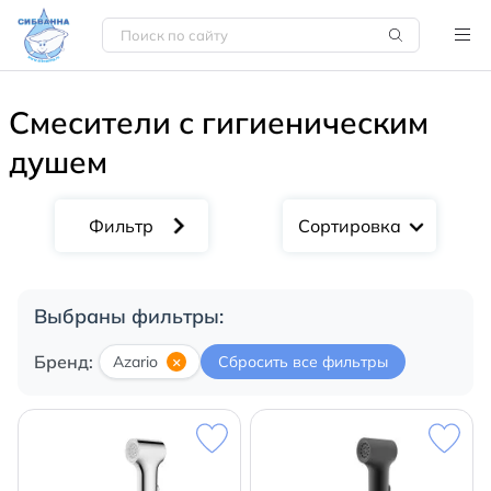
Смесители с гигиеническим
душем
Сортировка
Выбраны фильтры:
Бренд:
Azario
×
Сбросить все фильтры