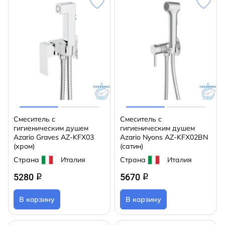
Смеситель с
Смеситель с
гигиеническим душем
гигиеническим душем
Azario Graves AZ-KFX03
Azario Nyons AZ-KFX02BN
(хром)
(сатин)
Страна
Италия
Страна
Италия
5280
5670
q
q
В корзину
В корзину