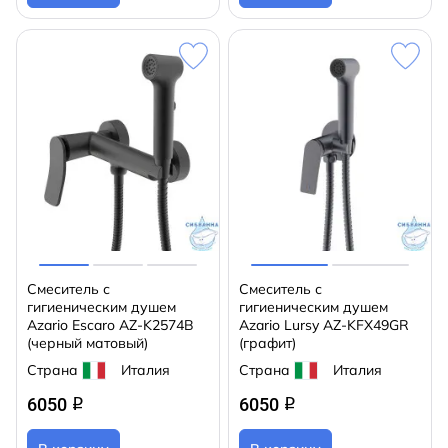
Смеситель с
Смеситель с
гигиеническим душем
гигиеническим душем
Azario Escaro AZ-K2574B
Azario Lursy AZ-KFX49GR
(черный матовый)
(графит)
Страна
Италия
Страна
Италия
6050
6050
q
q