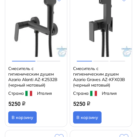
Смеситель с
Смеситель с
гигиеническим душем
гигиеническим душем
Azario Alanti AZ-K2532B
Azario Graves AZ-KFX03B
(черный матовый)
(черный матовый)
Страна
Италия
Страна
Италия
5250
5250
q
q
В корзину
В корзину