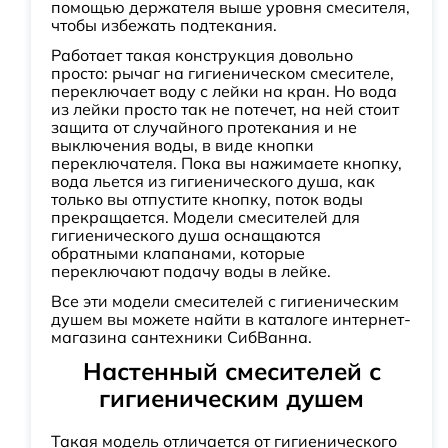
помощью держателя выше уровня смесителя,
чтобы избежать подтекания.
Работает такая конструкция довольно
просто: рычаг на гигиеническом смесителе,
переключает воду с лейки на кран. Но вода
из лейки просто так не потечет, на ней стоит
защита от случайного протекания и не
выключения воды, в виде кнопки
переключателя. Пока вы нажимаете кнопку,
вода льется из гигиенического душа, как
только вы отпустите кнопку, поток воды
прекращается. Модели смесителей для
гигиенического душа оснащаются
обратными клапанами, которые
переключают подачу воды в лейке.
Все эти модели смесителей с гигиеническим
душем вы можете найти в каталоге интернет-
магазина сантехники СибВанна.
Настенный смесителей с
гигиеническим душем
Такая модель отличается от гигиенического