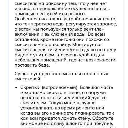
смесителя на раковину тем, что у нее нет
излива, а переключение осуществляется с
помощью вентилей или рычага.
Особенностью такого устройства является то,
что температура воды регулируется заранее,
а затем мы пользуемся только вентилем
включения и выключения воды. Во всем
остальном, кроме монтажа они похожи со
смесителем на раковину. Монтируется
смеситель для гигиенического душа на стену
рядом с унитазом, это очень удобно для
небольших помещений, где нет возможности
поставить беде.
Существует два типа монтажа настенных
смесителей:
Скрытый (встраиваемый). Большая часть
механизма скрыта в стене, а снаружи
остается только гигиенический душ со
смесителем. Такую модель лучше
устанавливать во время ремонта или
когда вы его начинаете планировать, так
как вам придется ломать стену. Обратите
внимание на длину шланга при покупке,