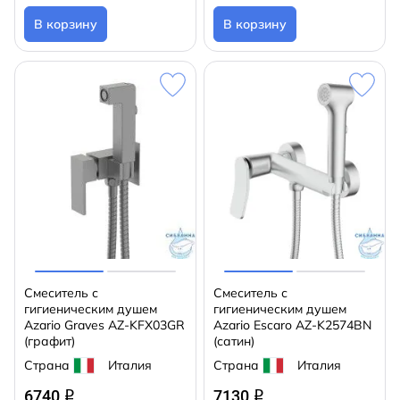
В корзину
В корзину
Смеситель с
Смеситель с
гигиеническим душем
гигиеническим душем
Azario Graves AZ-KFX03GR
Azario Escaro AZ-K2574BN
(графит)
(сатин)
Страна
Италия
Страна
Италия
6740
7130
q
q