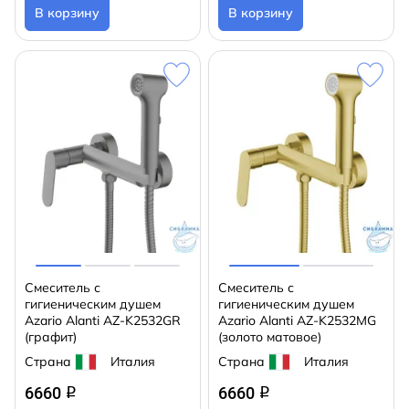
В корзину
В корзину
Смеситель с
Смеситель с
гигиеническим душем
гигиеническим душем
Azario Alanti AZ-K2532GR
Azario Alanti AZ-K2532MG
(графит)
(золото матовое)
Страна
Италия
Страна
Италия
6660
6660
q
q