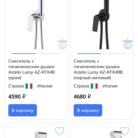
Смеситель с
Смеситель с
гигиеническим душем
гигиеническим душем
Azario Lursy AZ-KFX49
Azario Lursy AZ-KFX49B
(хром)
(черный матовый)
Страна
Италия
Страна
Италия
4590
4680
q
q
В корзину
В корзину