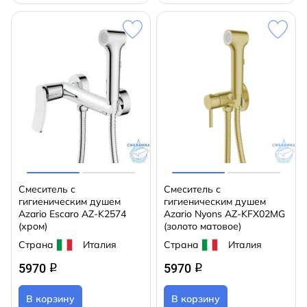
Смеситель с
Смеситель с
гигиеническим душем
гигиеническим душем
Azario Escaro AZ-K2574
Azario Nyons AZ-KFX02MG
(хром)
(золото матовое)
Страна
Италия
Страна
Италия
5970
5970
q
q
В корзину
В корзину