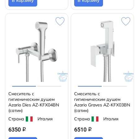
В корзину
В корзину
Смеситель с
Смеситель с
гигиеническим душем
гигиеническим душем
Azario Dies AZ-KFX04BN
Azario Graves AZ-KFX03BN
(сатин)
(сатин)
Страна
Италия
Страна
Италия
6350
6510
q
q