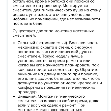
остальном, кроме монтажа они похожи со
смесителем на раковину. Монтируется
смеситель для гигиенического душа на стену
рядом с унитазом, это очень удобно для
небольших помещений, где нет возможности
поставить беде.
Существует два типа монтажа настенных
смесителей:
Скрытый (встраиваемый). Большая часть
механизма скрыта в стене, а снаружи
остается только гигиенический душ со
смесителем. Такую модель лучше
устанавливать во время ремонта или
когда вы его начинаете планировать, так
как вам придется ломать стену. Обратите
внимание на длину шланга при покупке,
его длины должно быть достаточно, что бы
дотянутся до унитаза от места крепления и
комфортного поведения гигиенических
процедур.
Внешний. Монтаж гигиенического
смесителя возможен в любое время, даже
если у вас уже сделан ремонт. При
монтаже можно воспользоваться