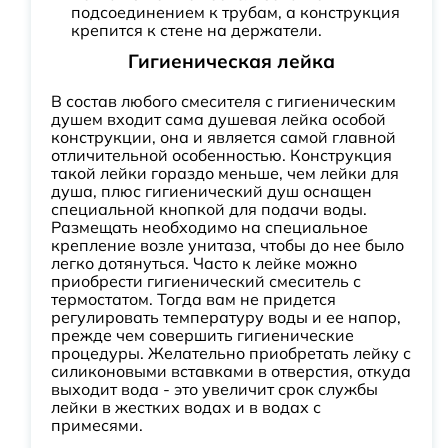
подсоединением к трубам, а конструкция
крепится к стене на держатели.
Гигиеническая лейка
В состав любого смесителя с гигиеническим
душем входит сама душевая лейка особой
конструкции, она и является самой главной
отличительной особенностью. Конструкция
такой лейки гораздо меньше, чем лейки для
душа, плюс гигиенический душ оснащен
специальной кнопкой для подачи воды.
Размещать необходимо на специальное
крепление возле унитаза, чтобы до нее было
легко дотянуться. Часто к лейке можно
приобрести гигиенический смеситель с
термостатом. Тогда вам не придется
регулировать температуру воды и ее напор,
прежде чем совершить гигиенические
процедуры. Желательно приобретать лейку с
силиконовыми вставками в отверстия, откуда
выходит вода - это увеличит срок службы
лейки в жестких водах и в водах с
примесями.