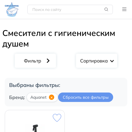
Смесители с гигиеническим
душем
Сортировка
Выбраны фильтры:
Бренд:
Aquanet
×
Сбросить все фильтры