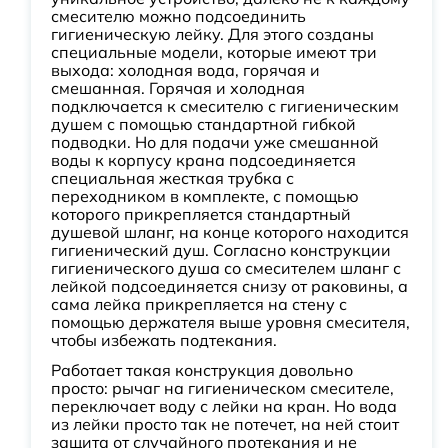
смесителю можно подсоединить
гигиеническую лейку. Для этого созданы
специальные модели, которые имеют три
выхода: холодная вода, горячая и
смешанная. Горячая и холодная
подключается к смесителю с гигиеническим
душем с помощью стандартной гибкой
подводки. Но для подачи уже смешанной
воды к корпусу крана подсоединяется
специальная жесткая трубка с
переходником в комплекте, с помощью
которого прикрепляется стандартный
душевой шланг, на конце которого находится
гигиенический душ. Согласно конструкции
гигиенического душа со смесителем шланг с
лейкой подсоединяется снизу от раковины, а
сама лейка прикрепляется на стену с
помощью держателя выше уровня смесителя,
чтобы избежать подтекания.
Работает такая конструкция довольно
просто: рычаг на гигиеническом смесителе,
переключает воду с лейки на кран. Но вода
из лейки просто так не потечет, на ней стоит
защита от случайного протекания и не