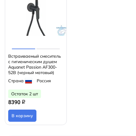
Встраиваемый смеситель
с гигиеническим душем
Aquanet Passion AF300-
52B (черный матовый)
Страна
Россия
Остаток 2 шт
8390
q
В корзину