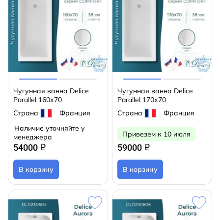
Чугунная ванна Delice
Чугунная ванна Delice
Parallel 160х70
Parallel 170х70
Страна
Франция
Страна
Франция
Наличие уточняйте у
Привезем к 10 июля
менеджера
54000
59000
q
q
В корзину
В корзину