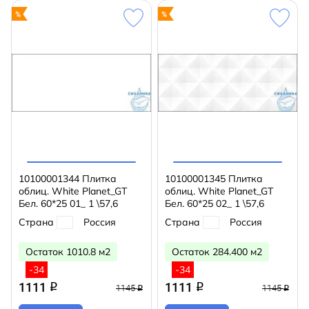
10100001344 Плитка
10100001345 Плитка
облиц. White Planet_GT
облиц. White Planet_GT
Бел. 60*25 01_ 1 \57,6
Бел. 60*25 02_ 1 \57,6
Страна
Россия
Страна
Россия
Остаток 1010.8 м2
Остаток 284.400 м2
-34
-34
1111
1111
q
q
1145
1145
q
q