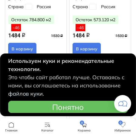
Страна
Россия
Страна
Россия
Остаток 784.800 м2
Остаток 573.120 м2
-46
-46
1484
1484
q
q
1530
1530
q
q
В корзину
В корзину
Используем куки и рекомендательные
технологии.
Это чтобы сайт работал лучше. Оставаясь с
нами, вы соглашаетесь на использование
файлов куки.
Понятно
0
0
Главная
Каталог
Корзина
Избранное