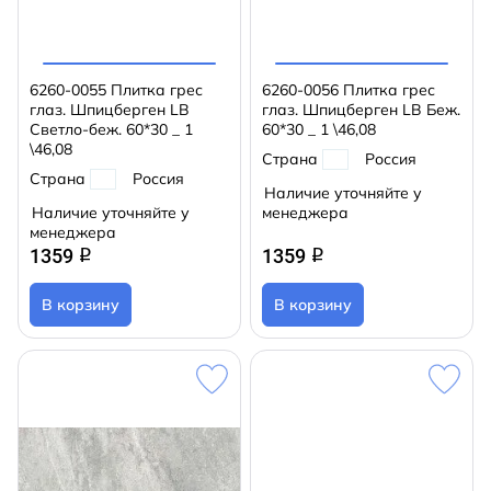
6260-0055 Плитка грес
6260-0056 Плитка грес
глаз. Шпицберген LB
глаз. Шпицберген LB Беж.
Светло-беж. 60*30 _ 1
60*30 _ 1 \46,08
\46,08
Страна
Россия
Страна
Россия
Наличие уточняйте у
Наличие уточняйте у
менеджера
менеджера
1359
1359
q
q
В корзину
В корзину