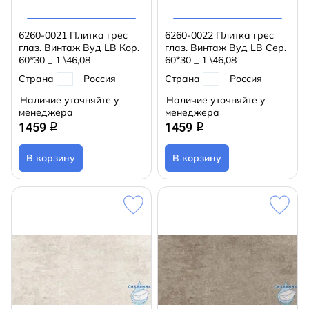
6260-0021 Плитка грес
6260-0022 Плитка грес
глаз. Винтаж Вуд LB Кор.
глаз. Винтаж Вуд LB Сер.
60*30 _ 1 \46,08
60*30 _ 1 \46,08
Страна
Россия
Страна
Россия
Наличие уточняйте у
Наличие уточняйте у
менеджера
менеджера
1459
1459
q
q
В корзину
В корзину