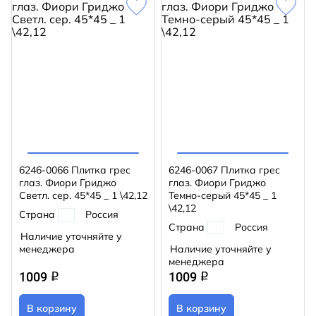
6246-0066 Плитка грес
6246-0067 Плитка грес
глаз. Фиори Гриджо
глаз. Фиори Гриджо
Светл. сер. 45*45 _ 1 \42,12
Темно-серый 45*45 _ 1
\42,12
Страна
Россия
Страна
Россия
Наличие уточняйте у
менеджера
Наличие уточняйте у
менеджера
1009
1009
q
q
В корзину
В корзину