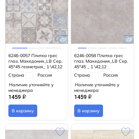
6246-0057 Плитка грес
6246-0058 Плитка грес
глаз. Македония_LB Сер.
глаз. Македония_LB Сер.
45*45 геометрия_ 1 \42,12
45*45 _ 1 \42,12
Страна
Россия
Страна
Россия
Наличие уточняйте у
Наличие уточняйте у
менеджера
менеджера
1459
1459
q
q
В корзину
В корзину