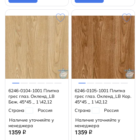
6246-0104-1001 Плитка
6246-0105-1001 Плитка
грес глаз. Окленд_LB
грес глаз. Окленд_LB Кор.
Беж. 45*45 _ 1 \42,12
45*45 _ 1 \42,12
Страна
Россия
Страна
Россия
Наличие уточняйте у
Наличие уточняйте у
менеджера
менеджера
1359
1359
q
q