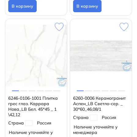
В корзину
В корзину
6246-0106-1001 Плитка
6260-0006 Керамогранит
грес глаз. Каррара
Аспен_LB Светло-сер. _
Нова_LB Бел. 45*45 _ 1
30*60_46,08/1
\42,12
Страна
Россия
Страна
Россия
Наличие уточняйте у
Наличие уточняйте у
менеджера