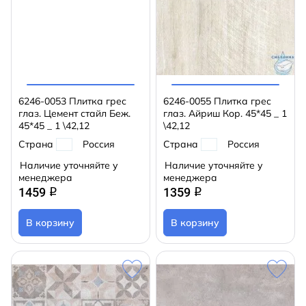
6246-0053 Плитка грес
6246-0055 Плитка грес
глаз. Цемент стайл Беж.
глаз. Айриш Кор. 45*45 _ 1
45*45 _ 1 \42,12
\42,12
Страна
Россия
Страна
Россия
Наличие уточняйте у
Наличие уточняйте у
менеджера
менеджера
1459
1359
q
q
В корзину
В корзину