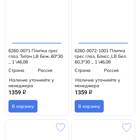
6260-0071 Плитка грес
6260-0072-1001 Плитка
глаз. Титан LB Беж. 60*30
грес глаз. Блисс_LB Бел.
_ 1 \46,08
60,3*30 _ 1 \46,08
Страна
Россия
Страна
Россия
Наличие уточняйте у
Наличие уточняйте у
менеджера
менеджера
1359
1359
q
q
В корзину
В корзину