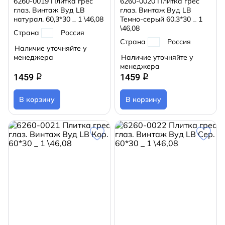
6260-0019 Плитка грес
6260-0020 Плитка грес
глаз. Винтаж Вуд LB
глаз. Винтаж Вуд LB
натурал. 60,3*30 _ 1 \46,08
Темно-серый 60,3*30 _ 1
\46,08
Страна
Россия
Страна
Россия
Наличие уточняйте у
менеджера
Наличие уточняйте у
менеджера
1459
1459
q
q
В корзину
В корзину