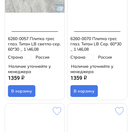
6260-0057 Плитка грес
6260-0070 Плитка грес
глаз. Титан LB светло-сер.
глаз. Титан LB Сер. 60*30
60*30 _ 1 \46,08
_ 1 \46,08
Страна
Россия
Страна
Россия
Наличие уточняйте у
Наличие уточняйте у
менеджера
менеджера
1359
1359
q
q
В корзину
В корзину