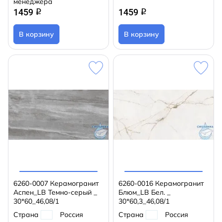
менеджера
1459
1459
q
q
В корзину
В корзину
6260-0007 Керамогранит
6260-0016 Керамогранит
Аспен_LB Темно-серый _
Блюм_LB Бел. _
30*60_46,08/1
30*60,3_46,08/1
Страна
Россия
Страна
Россия