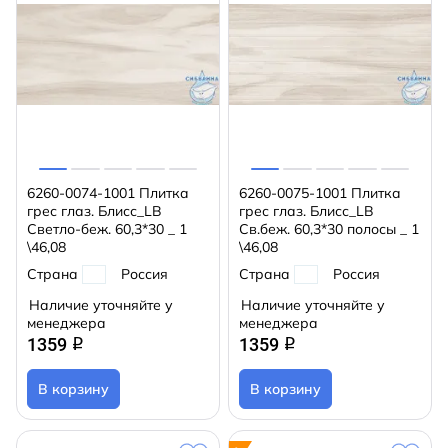
6260-0074-1001 Плитка
6260-0075-1001 Плитка
грес глаз. Блисс_LB
грес глаз. Блисс_LB
Светло-беж. 60,3*30 _ 1
Св.беж. 60,3*30 полосы _ 1
\46,08
\46,08
Страна
Россия
Страна
Россия
Наличие уточняйте у
Наличие уточняйте у
менеджера
менеджера
1359
1359
q
q
В корзину
В корзину