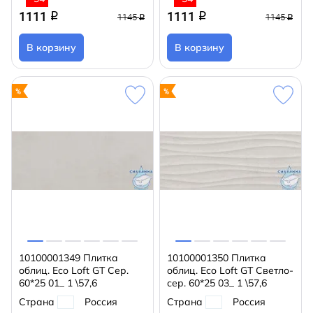
1111
1111
q
q
1145
1145
q
q
В корзину
В корзину
10100001349 Плитка
10100001350 Плитка
облиц. Eco Loft GT Сер.
облиц. Eco Loft GT Светло-
60*25 01_ 1 \57,6
сер. 60*25 03_ 1 \57,6
Страна
Россия
Страна
Россия