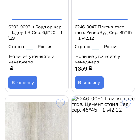
6202-0003 н Бордюр кер.
6246-0047 Плитка грес
Шэдоу_LB Сер. 6,5*20 _ 1
глаз. РиверВуд Сер. 45*45
\29
_ 1 \42,12
Страна
Россия
Страна
Россия
Наличие уточняйте у
Наличие уточняйте у
менеджера
менеджера
1359
q
q
В корзину
В корзину