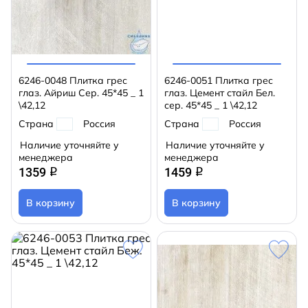
6246-0048 Плитка грес
6246-0051 Плитка грес
глаз. Айриш Сер. 45*45 _ 1
глаз. Цемент стайл Бел.
\42,12
сер. 45*45 _ 1 \42,12
Страна
Россия
Страна
Россия
Наличие уточняйте у
Наличие уточняйте у
менеджера
менеджера
1359
1459
q
q
В корзину
В корзину