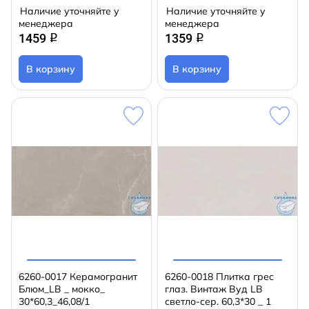
Наличие уточняйте у
Наличие уточняйте у
менеджера
менеджера
1459
1359
q
q
В корзину
В корзину
6260-0017 Керамогранит
6260-0018 Плитка грес
Блюм_LB _ мокко_
глаз. Винтаж Вуд LB
30*60,3_46,08/1
светло-сер. 60,3*30 _ 1