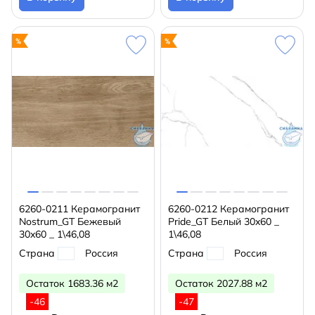
6260-0211 Керамогранит
6260-0212 Керамогранит
Nostrum_GT Бежевый
Pride_GT Белый 30x60 _
30x60 _ 1\46,08
1\46,08
Страна
Россия
Страна
Россия
Остаток 1683.36 м2
Остаток 2027.88 м2
-46
-47