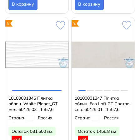
В корзину
В корзину
10100001346 Плитка
10100001347 Плитка
облиц. White Planet_GT
облиц. Eco Loft GT Светло-
Бел. 60*25 03_ 1 \57,6
сер. 60*25 01_ 1 \57,6
Страна
Россия
Страна
Россия
Остаток 531.600 м2
Остаток 1456.8 м2
-34
-34